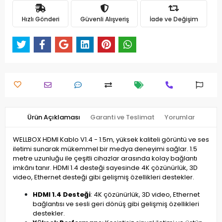
Hızlı Gönderi
Güvenli Alışveriş
İade ve Değişim
Ürün Açıklaması
Garanti ve Teslimat
Yorumlar
WELLBOX HDMI Kablo V1.4 - 1.5m, yüksek kaliteli görüntü ve ses
iletimi sunarak mükemmel bir medya deneyimi sağlar. 1.5
metre uzunluğu ile çeşitli cihazlar arasında kolay bağlantı
imkânı tanır. HDMI 1.4 desteği sayesinde 4K çözünürlük, 3D
video, Ethernet desteği gibi gelişmiş özellikleri destekler.
HDMI 1.4 Desteği
: 4K çözünürlük, 3D video, Ethernet
bağlantısı ve sesli geri dönüş gibi gelişmiş özellikleri
destekler.