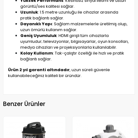
Yüksek Performans
: Kesintisiz sinyal iletimi ve üstün
görüntü/ses kalitesi sağlar.
Uzunluk
: 1.5 metre uzunluğu ile cihazlar arasında
pratik bağlantı sağlar.
Dayanıklı Yapı
: Sağlam malzemelerle üretilmiş olup,
uzun ömürlü kullanım sağlar.
Geniş Uyumluluk
: HDMI girişli tüm cihazlarla
uyumludur; televizyonlar, bilgisayarlar, oyun konsolları,
medya cihazları ve projeksiyonlarla kullanılabilir.
Kolay Kullanım
: Tak-çalıştır özelliği ile hızlı ve pratik
bağlantı sağlar.
Ürün 2 yıl garanti altındadır
, uzun süreli güvenle
kullanabileceğiniz kaliteli bir üründür.
Benzer Ürünler