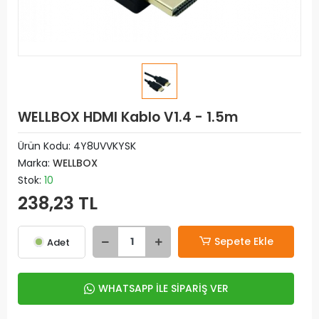
WELLBOX HDMI Kablo V1.4 - 1.5m
Ürün Kodu:
4Y8UVVKYSK
Marka:
WELLBOX
Stok:
10
238,23 TL
Sepete Ekle
Adet
WHATSAPP İLE SİPARİŞ VER