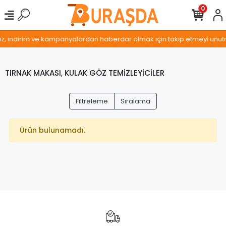
0
miz, indirim ve kampanyalardan haberdar olmak için takip etmeyi unutm
TIRNAK MAKASI, KULAK GÖZ TEMİZLEYİCİLER
Filtreleme
Sıralama
Ürün bulunamadı.