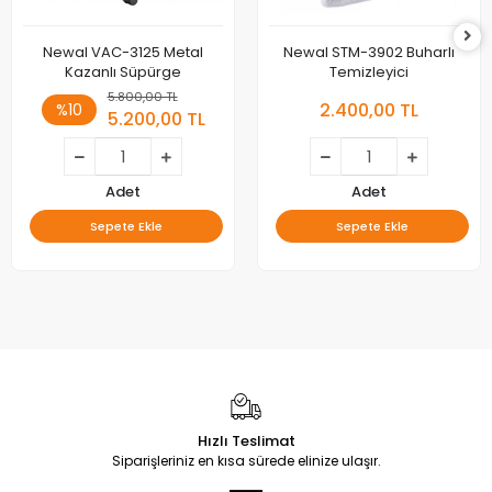
Newal VAC-3125 Metal
Newal STM-3902 Buharlı
Kazanlı Süpürge
Temizleyici
5.800,00 TL
2.400,00 TL
%10
5.200,00 TL
Adet
Adet
Sepete Ekle
Sepete Ekle
Hızlı Teslimat
Siparişleriniz en kısa sürede elinize ulaşır.