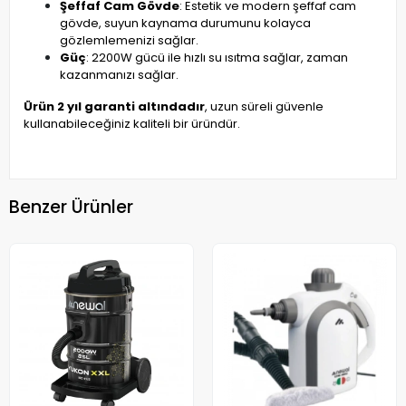
Şeffaf Cam Gövde
: Estetik ve modern şeffaf cam
gövde, suyun kaynama durumunu kolayca
gözlemlemenizi sağlar.
Güç
: 2200W gücü ile hızlı su ısıtma sağlar, zaman
kazanmanızı sağlar.
Ürün 2 yıl garanti altındadır
, uzun süreli güvenle
kullanabileceğiniz kaliteli bir üründür.
Benzer Ürünler