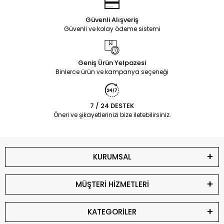
Güvenli Alışveriş
Güvenli ve kolay ödeme sistemi
Geniş Ürün Yelpazesi
Binlerce ürün ve kampanya seçeneği
7 / 24 DESTEK
Öneri ve şikayetlerinizi bize iletebilirsiniz.
KURUMSAL
MÜŞTERİ HİZMETLERİ
KATEGORİLER