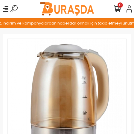
0
z, indirim ve kampanyalardan haberdar olmak için takip etmeyi unutmay