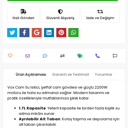
Hızlı Gönderi
Güvenli Alışveriş
İade ve Değişim
Ürün Açıklaması
Garanti ve Teslimat
Yorumlar
Vox Cam Su Isıtıcı, şeffaf cam gövdesi ve güçlü 2200W
motoru ile hızla su ısıtmanızı sağlar. Modern tasarımı ve
pratik özellikleriyle mutfaklarınıza şıklık katar.
1.7L Kapasite
: Yeterli kapasite ile birden fazla kişilik su
ısıtma imkânı sunar.
Ayrılabilir Alt Taban
: Kolay taşıma ve depolama için
alt taban çıkarılabilir.