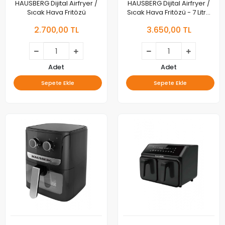
HAUSBERG Dijital Airfryer /
HAUSBERG Dijital Airfryer /
Sıcak Hava Fritözü
Sıcak Hava Fritözü - 7 Litre
Kapasite
2.700,00 TL
3.650,00 TL
Adet
Adet
Sepete Ekle
Sepete Ekle