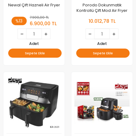
Newal Çift Hazneli Air Fryer
Porodo Dokunmatik
Kontrollü Çift Mod Air Fryer
7.900,00 TL
10.012,78 TL
%13
6.900,00 TL
Adet
Adet
Sepete Ekle
Sepete Ekle