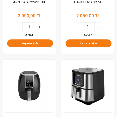
ARNICA Airfryer - 6L
HAUSBERG Fritöz
3.990,00 TL
2.050,00 TL
Adet
Adet
Sepete Ekle
Sepete Ekle