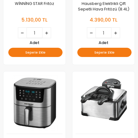
WİNNİNG STAR Fritöz
Hausberg Elektrikli Çift
Sepetli Hava Fritözü (8.4L)
5.130,00 TL
4.390,00 TL
Adet
Adet
Sepete Ekle
Sepete Ekle