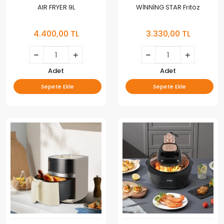
AIR FRYER 9L
WİNNİNG STAR Fritöz
4.400,00 TL
3.330,00 TL
Adet
Adet
Sepete Ekle
Sepete Ekle