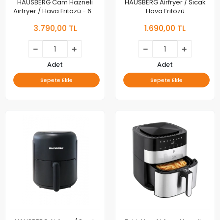
HAUSBERG Cam Hazneli
HAUSBERG Airfryer / Sıcak
Airfryer / Hava Fritözü - 6.5
Hava Fritözü
Litre Kapasiteli
3.790,00 TL
1.690,00 TL
Adet
Adet
Sepete Ekle
Sepete Ekle