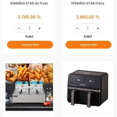
WİNNİNG STAR Air Fryer
WİNNİNG STAR Fritöz
3.765,00 TL
2.865,00 TL
Adet
Adet
Sepete Ekle
Sepete Ekle