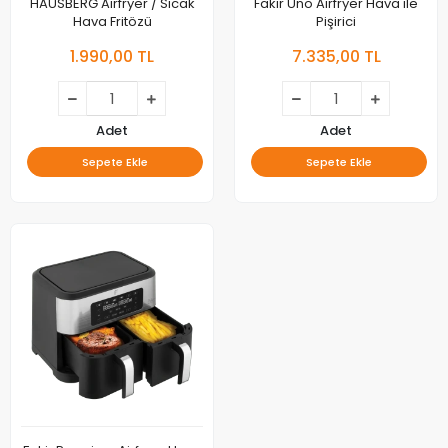
HAUSBERG Airfryer / Sıcak
Fakir Uno Airfryer Hava ile
Hava Fritözü
Pişirici
1.990,00 TL
7.335,00 TL
Adet
Adet
Sepete Ekle
Sepete Ekle