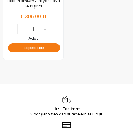
Fakir Premium Airfryer Hava
ile Pişirici
10.305,00 TL
Adet
Sepete Ekle
Hızlı Teslimat
Siparişleriniz en kısa sürede elinize ulaşır.