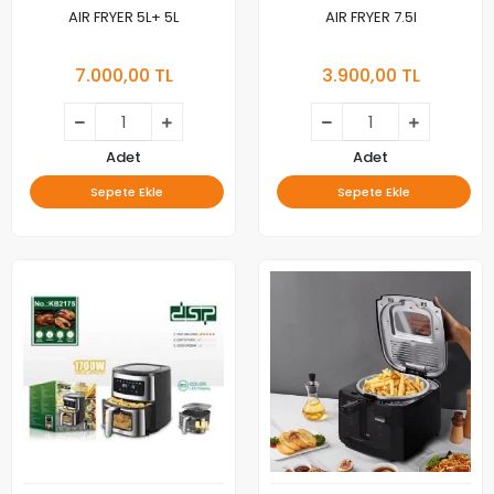
AIR FRYER 5L+ 5L
AIR FRYER 7.5l
7.000,00 TL
3.900,00 TL
Adet
Adet
Sepete Ekle
Sepete Ekle