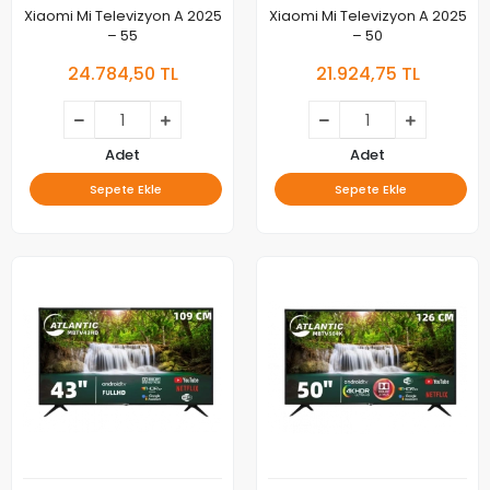
Xiaomi Mi Televizyon A 2025
Xiaomi Mi Televizyon A 2025
– 55
– 50
24.784,50 TL
21.924,75 TL
Adet
Adet
Sepete Ekle
Sepete Ekle