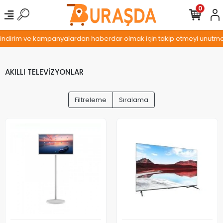
0
 indirim ve kampanyalardan haberdar olmak için takip etmeyi unutmayın
AKILLI TELEVİZYONLAR
Filtreleme
Sıralama