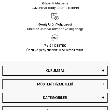
Güvenli Alışveriş
Güvenli ve kolay ödeme sistemi
Geniş Ürün Yelpazesi
Binlerce ürün ve kampanya seçeneği
7 / 24 DESTEK
Öneri ve şikayetlerinizi bize iletebilirsiniz.
KURUMSAL
MÜŞTERİ HİZMETLERİ
KATEGORİLER