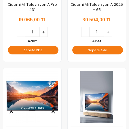
Xiaomi Mi Televizyon A Pro
Xiaomi Mi Televizyon A 2025
43″
– 65
19.065,00 TL
30.504,00 TL
Adet
Adet
Sepete Ekle
Sepete Ekle