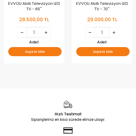
EVVOLI Akıllı Televizyon LED
EVVOLI Akıllı Televizyon LED
TV - 65''
TV - 70''
28.500,00 TL
29.000,00 TL
Adet
Adet
Sepete Ekle
Sepete Ekle
Hızlı Teslimat
Siparişleriniz en kısa sürede elinize ulaşır.