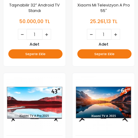
Taşınabilir 32” Android TV
Xiaomi Mi Televizyon A Pro
Standı
55″
50.000,00 TL
25.261,13 TL
Adet
Adet
Sepete Ekle
Sepete Ekle