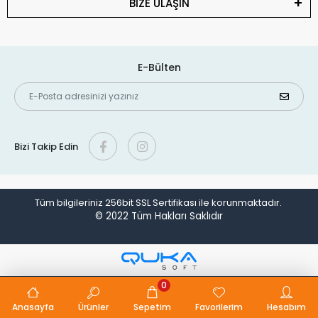
BİZE ULAŞIN
E-Bülten
Bizi Takip Edin
Tüm bilgileriniz 256bit SSL Sertifikası ile korunmaktadır.
© 2022
Tüm Hakları Saklıdır
0
Anasayfa
Ürünler
Sepetim
Favorilerim
Hesabım