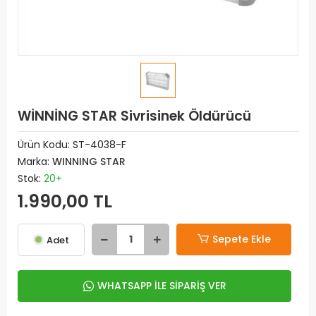
WİNNİNG STAR Sivrisinek Öldürücü
Ürün Kodu:
ST-4038-F
Marka:
WINNING STAR
Stok:
20+
1.990,00 TL
Sepete Ekle
Adet
WHATSAPP İLE SİPARİŞ VER