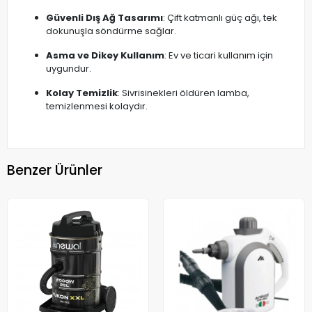
Güvenli Dış Ağ Tasarımı
: Çift katmanlı güç ağı, tek
dokunuşla söndürme sağlar.
Asma ve Dikey Kullanım
: Ev ve ticari kullanım için
uygundur.
Kolay Temizlik
: Sivrisinekleri öldüren lamba,
temizlenmesi kolaydır.
Benzer Ürünler