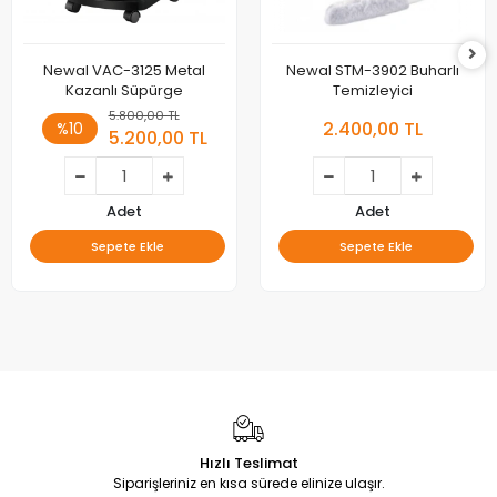
Newal VAC-3125 Metal
Newal STM-3902 Buharlı
Kazanlı Süpürge
Temizleyici
5.800,00 TL
2.400,00 TL
%10
5.200,00 TL
Adet
Adet
Sepete Ekle
Sepete Ekle
Hızlı Teslimat
Siparişleriniz en kısa sürede elinize ulaşır.