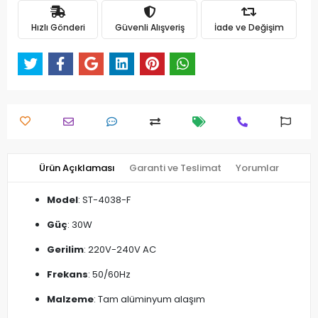
Hızlı Gönderi
Güvenli Alışveriş
İade ve Değişim
Ürün Açıklaması
Garanti ve Teslimat
Yorumlar
Model
: ST-4038-F
Güç
: 30W
Gerilim
: 220V-240V AC
Frekans
: 50/60Hz
Malzeme
: Tam alüminyum alaşım