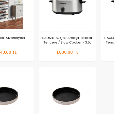
ası Düzenleyeci
HAUSBERG Çok Amaçlı Elektrikli
HAUSB
Tencere / Slow Cooker - 3.5L
Tenc
Sepete Ekle
Sepete Ekle
40,00 TL
1.800,00 TL
Adet