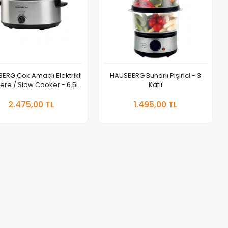
ERG Çok Amaçlı Elektrikli
HAUSBERG Buharlı Pişirici - 3
ere / Slow Cooker - 6.5L
Katlı
Sepete Ekle
Sepete Ekle
2.475,00 TL
1.495,00 TL
Adet
Adet