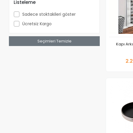
Listeleme
Sadece stoktakileri göster
Ücretsiz Kargo
Seçimleri Temizle
Kapı Ark
2.2
Adet