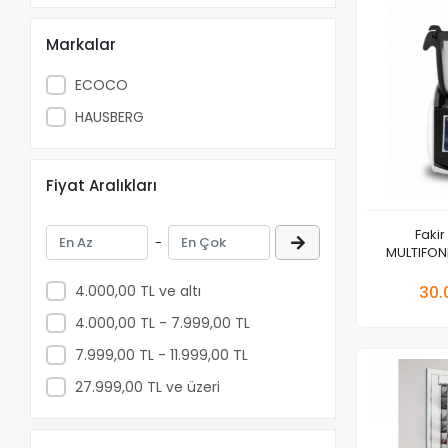
Markalar
ECOCO
HAUSBERG
Fiyat Aralıkları
Faki
-
MULTIFONK
4.000,00 TL ve altı
30.
Adet
4.000,00 TL - 7.999,00 TL
7.999,00 TL - 11.999,00 TL
27.999,00 TL ve üzeri