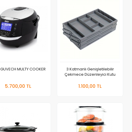
r GUVECH MULTY COOKER
3 Katmanlı Genişletilebilir
Çekmece Düzenleyici Kutu
Sepete Ekle
Sepete Ekle
5.700,00 TL
1.100,00 TL
Adet
Adet