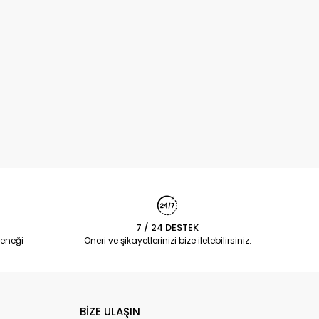
7 / 24 DESTEK
eneği
Öneri ve şikayetlerinizi bize iletebilirsiniz.
BİZE ULAŞIN