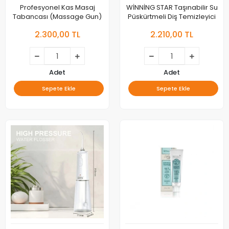
Profesyonel Kas Masaj
WİNNİNG STAR Taşınabilir Su
Tabancası (Massage Gun)
Püskürtmeli Diş Temizleyici
2.300,00 TL
2.210,00 TL
Adet
Adet
Sepete Ekle
Sepete Ekle