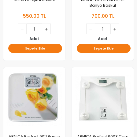
Banyo Baskül
550,00 TL
700,00 TL
Adet
Adet
Sepete Ekle
Sepete Ekle
ARNICA Perfect 9011 Banyo
ARNICA Perfect 9003 Cam