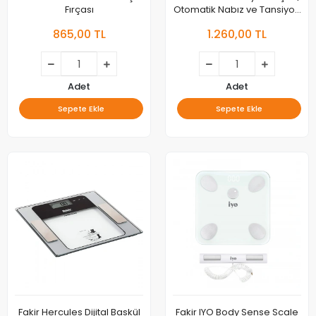
Fırçası
Otomatik Nabız ve Tansiyon
Takibi
865,00 TL
1.260,00 TL
Adet
Adet
Sepete Ekle
Sepete Ekle
Fakir Hercules Dijital Baskül
Fakir IYO Body Sense Scale