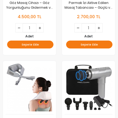
Göz Masaj Cihazı – Göz
Parmak İzi Aktive Edilen
Yorgunluğunu Gidermek ve
Masaj Tabancası – Güçlü ve
Göz Sağlığı İçin Masaj Aleti
Çok Yönlü Rahatlama Aleti
4.500,00 TL
2.700,00 TL
Adet
Adet
Sepete Ekle
Sepete Ekle