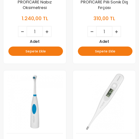
PROFICARE Nabız
PROFICARE Pilli Sonik Diş
Oksimetresi
Fırçası
1.240,00 TL
310,00 TL
Adet
Adet
Sepete Ekle
Sepete Ekle