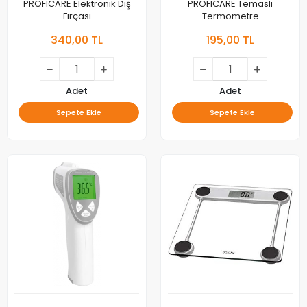
PROFICARE Elektronik Diş
PROFICARE Temaslı
Fırçası
Termometre
340,00 TL
195,00 TL
Adet
Adet
Sepete Ekle
Sepete Ekle