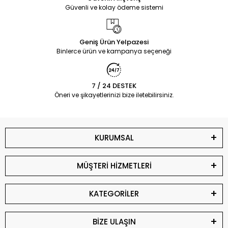
Güvenli ve kolay ödeme sistemi
Geniş Ürün Yelpazesi
Binlerce ürün ve kampanya seçeneği
7 / 24 DESTEK
Öneri ve şikayetlerinizi bize iletebilirsiniz.
KURUMSAL
MÜŞTERİ HİZMETLERİ
KATEGORİLER
BİZE ULAŞIN