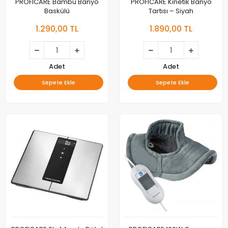
PROFICARE Bambu Banyo
PROFICARE Kinetik Banyo
Baskülü
Tartısı – Siyah
1.290,00 TL
1.890,00 TL
Adet
Adet
Sepete Ekle
Sepete Ekle