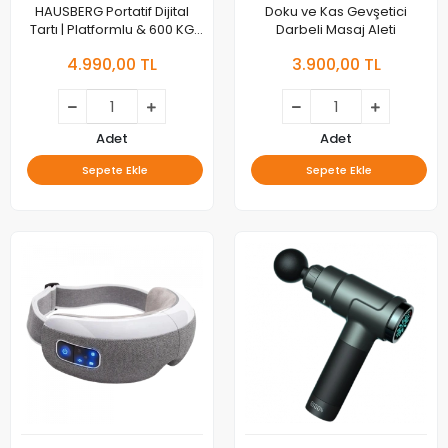
HAUSBERG Portatif Dijital
Doku ve Kas Gevşetici
Tartı | Platformlu & 600 KG
Darbeli Masaj Aleti
Kapasiteli
4.990,00 TL
3.900,00 TL
Adet
Adet
Sepete Ekle
Sepete Ekle