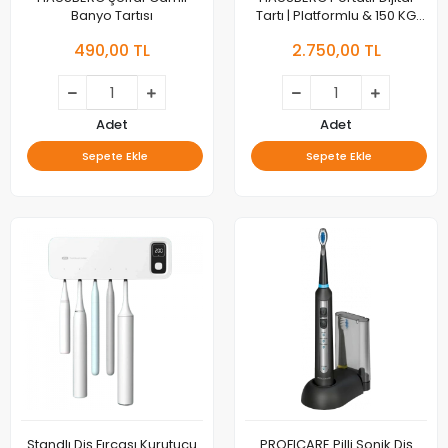
Banyo Tartısı
Tartı | Platformlu & 150 KG
Kapasiteli
490,00 TL
2.750,00 TL
Adet
Adet
Sepete Ekle
Sepete Ekle
Standlı Diş Fırçası Kurutucu
PROFICARE Pilli Sonik Diş