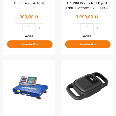
DSP Baskül & Tartı
HAUSBERG Portatif Dijital
Tartı | Platformlu & 300 KG
Kapasiteli
980,00 TL
3.990,00 TL
Adet
Adet
Sepete Ekle
Sepete Ekle