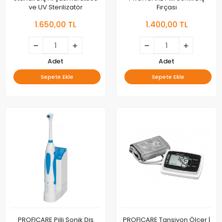
ve UV Sterilizatör
Fırçası
1.650,00 TL
1.400,00 TL
Adet
Adet
Sepete Ekle
Sepete Ekle
PROFICARE Pilli Sonik Diş
PROFICARE Tansiyon Ölçer |