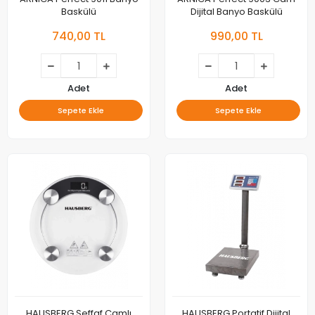
Baskülü
Dijital Banyo Baskülü
740,00 TL
990,00 TL
Adet
Adet
Sepete Ekle
Sepete Ekle
HAUSBERG Şeffaf Camlı
HAUSBERG Portatif Dijital