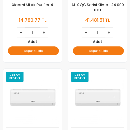
Xiaomi Mi Air Purifier 4
AUX QC Serisi Klima- 24.000
BTU
14.780,77 TL
41.481,51 TL
Adet
Adet
Sepete Ekle
Sepete Ekle
KARGO
KARGO
BEDAVA
BEDAVA