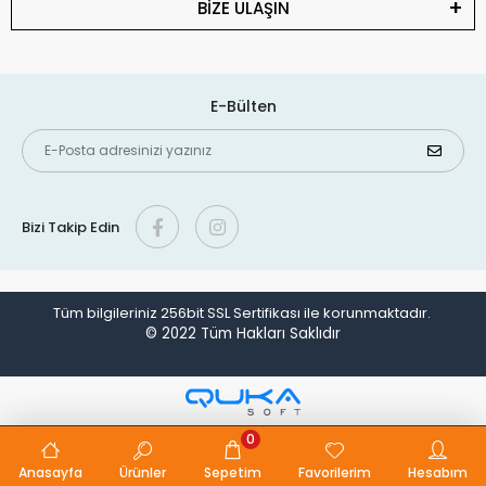
BİZE ULAŞIN
E-Bülten
Bizi Takip Edin
Tüm bilgileriniz 256bit SSL Sertifikası ile korunmaktadır.
© 2022
Tüm Hakları Saklıdır
0
Anasayfa
Ürünler
Sepetim
Favorilerim
Hesabım