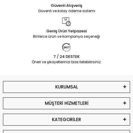
Güvenli Alışveriş
Güvenli ve kolay ödeme sistemi
Geniş Ürün Yelpazesi
Binlerce ürün ve kampanya seçeneği
7 / 24 DESTEK
Öneri ve şikayetlerinizi bize iletebilirsiniz.
KURUMSAL
MÜŞTERİ HİZMETLERİ
KATEGORİLER