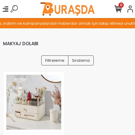
0
iz, indirim ve kampanyalardan haberdar olmak için takip etmeyi unutma
MAKYAJ DOLABI
Filtreleme
Sıralama