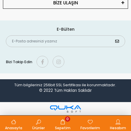
BİZE ULAŞIN
E-Bülten
Bizi Takip Edin
Tüm bilgileriniz 256bit SSL Sertifikası ile korunmaktadır.
© 2022
Tüm Hakları Saklıdır
0
Anasayfa
Ürünler
Sepetim
Favorilerim
Hesabım