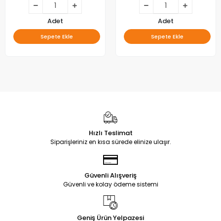
Adet
Adet
Sepete Ekle
Sepete Ekle
Hızlı Teslimat
Siparişleriniz en kısa sürede elinize ulaşır.
Güvenli Alışveriş
Güvenli ve kolay ödeme sistemi
Geniş Ürün Yelpazesi