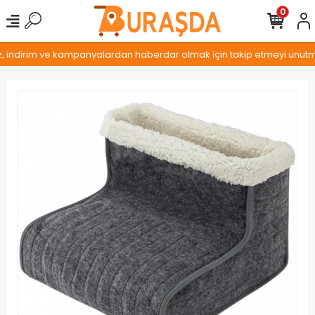
0
z, indirim ve kampanyalardan haberdar olmak için takip etmeyi unutmay