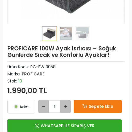
PROFICARE 100W Ayak Isıtıcısı – Soğuk
Günlerde Sıcak ve Konforlu Ayaklar!
Ürün Kodu:
PC-FW 3058
Marka:
PROFICARE
Stok:
10
1.990,00 TL
Sepete Ekle
Adet
WHATSAPP İLE SİPARİŞ VER