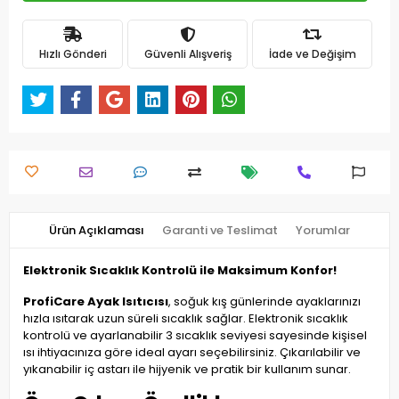
Hızlı Gönderi
Güvenli Alışveriş
İade ve Değişim
Ürün Açıklaması
Garanti ve Teslimat
Yorumlar
Elektronik Sıcaklık Kontrolü ile Maksimum Konfor!
ProfiCare Ayak Isıtıcısı
, soğuk kış günlerinde ayaklarınızı
hızla ısıtarak uzun süreli sıcaklık sağlar. Elektronik sıcaklık
kontrolü ve ayarlanabilir 3 sıcaklık seviyesi sayesinde kişisel
ısı ihtiyacınıza göre ideal ayarı seçebilirsiniz. Çıkarılabilir ve
yıkanabilir iç astarı ile hijyenik ve pratik bir kullanım sunar.