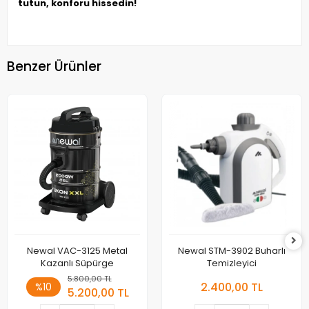
tutun, konforu hissedin!
Benzer Ürünler
Newal VAC-3125 Metal
Newal STM-3902 Buharlı
Kazanlı Süpürge
Temizleyici
5.800,00 TL
2.400,00 TL
%10
5.200,00 TL