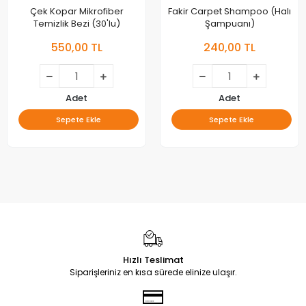
Çek Kopar Mikrofiber
Fakir Carpet Shampoo (Halı
Temizlik Bezi (30'lu)
Şampuanı)
550,00 TL
240,00 TL
Adet
Adet
Sepete Ekle
Sepete Ekle
Hızlı Teslimat
Siparişleriniz en kısa sürede elinize ulaşır.