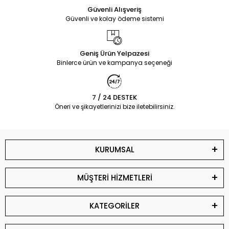
Güvenli Alışveriş
Güvenli ve kolay ödeme sistemi
Geniş Ürün Yelpazesi
Binlerce ürün ve kampanya seçeneği
7 / 24 DESTEK
Öneri ve şikayetlerinizi bize iletebilirsiniz.
KURUMSAL
MÜŞTERİ HİZMETLERİ
KATEGORİLER