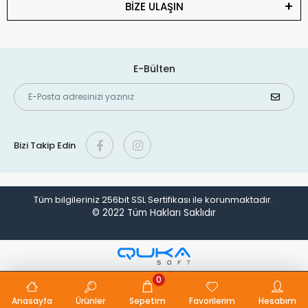
BİZE ULAŞIN
E-Bülten
Bizi Takip Edin
Tüm bilgileriniz 256bit SSL Sertifikası ile korunmaktadır.
© 2022
Tüm Hakları Saklıdır
0
Anasayfa
Ürünler
Sepetim
Favorilerim
Hesabım