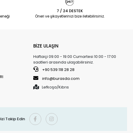
7 / 24 DESTEK
eneği
Öneri ve şikayetlerinizi bize iletebilirsiniz.
BİZE ULAŞIN
Haftaiçi 09:00 - 19:00 Cumartesi 10:00 - 17:00
saatleri arasında ulaşabilirsiniz.
+90 539 118 28 28
RI
info@burasda.com
Lefkoşa/Kıbrıs
izi Takip Edin