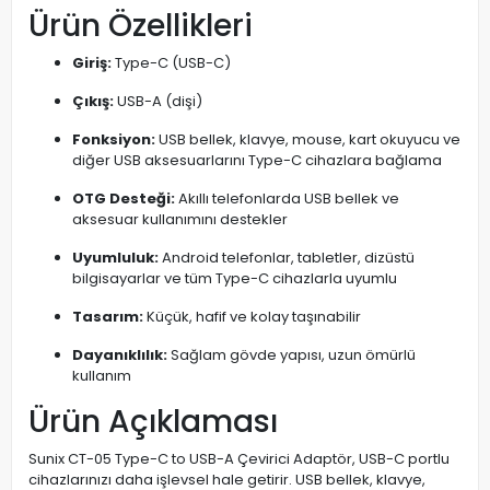
Ürün Özellikleri
Giriş:
Type-C (USB-C)
Çıkış:
USB-A (dişi)
Fonksiyon:
USB bellek, klavye, mouse, kart okuyucu ve
diğer USB aksesuarlarını Type-C cihazlara bağlama
OTG Desteği:
Akıllı telefonlarda USB bellek ve
aksesuar kullanımını destekler
Uyumluluk:
Android telefonlar, tabletler, dizüstü
bilgisayarlar ve tüm Type-C cihazlarla uyumlu
Tasarım:
Küçük, hafif ve kolay taşınabilir
Dayanıklılık:
Sağlam gövde yapısı, uzun ömürlü
kullanım
Ürün Açıklaması
Sunix CT-05 Type-C to USB-A Çevirici Adaptör, USB-C portlu
cihazlarınızı daha işlevsel hale getirir. USB bellek, klavye,