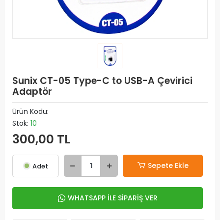
Sunix CT-05 Type-C to USB-A Çevirici
Adaptör
Ürün Kodu:
Stok:
10
300,00 TL
Sepete Ekle
Adet
WHATSAPP İLE SİPARİŞ VER