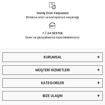
Geniş Ürün Yelpazesi
Binlerce ürün ve kampanya seçeneği
7 / 24 DESTEK
Öneri ve şikayetlerinizi bize iletebilirsiniz.
KURUMSAL
MÜŞTERİ HİZMETLERİ
KATEGORİLER
BİZE ULAŞIN