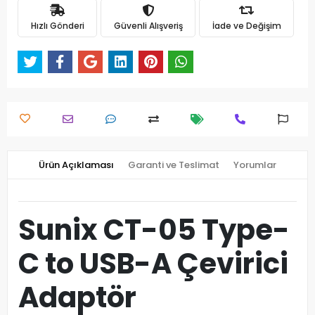
Hızlı Gönderi
Güvenli Alışveriş
İade ve Değişim
Ürün Açıklaması
Garanti ve Teslimat
Yorumlar
Sunix CT-05 Type-
C to USB-A Çevirici
Adaptör