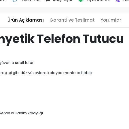
Ürün Açıklaması
Garanti ve Teslimat
Yorumlar
yetik Telefon Tutucu
güvenle sabit tutar
ç içi gibi düz yüzeylere kolayca monte edilebilir
erde kullanım kolaylığı