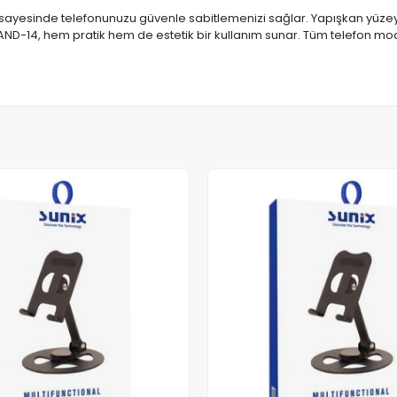
sayesinde telefonunuzu güvenle sabitlemenizi sağlar. Yapışkan yüzeyi 
TAND-14, hem pratik hem de estetik bir kullanım sunar. Tüm telefon mod