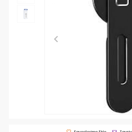
Favorilerime Ekle
Tavsiy