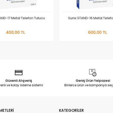
AND-17 Metal Telefon Tutucu
Sunix STAND-16 Metal Telef
Sepete Ekle
Sepete
400,00 TL
600,00 TL
Adet
Adet
Güvenli Alışveriş
Geniş Ürün Yelpazesi
enli ve kolay ödeme sistemi
Binlerce ürün ve kampanya seç
METLERİ
KATEGORİLER