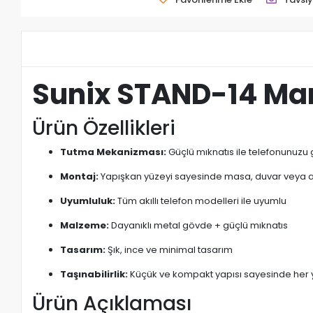
Sunix STAND-14 Man
Ürün Özellikleri
Tutma Mekanizması:
Güçlü mıknatıs ile telefonunuzu 
Montaj:
Yapışkan yüzeyi sayesinde masa, duvar veya ara
Uyumluluk:
Tüm akıllı telefon modelleri ile uyumlu
Malzeme:
Dayanıklı metal gövde + güçlü mıknatıs
Tasarım:
Şık, ince ve minimal tasarım
Taşınabilirlik:
Küçük ve kompakt yapısı sayesinde her y
Ürün Açıklaması