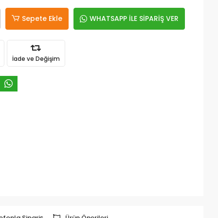
Sepete Ekle
WHATSAPP İLE SİPARİŞ VER
İade ve Değişim
efonla Sipariş
Ürün Önerileri