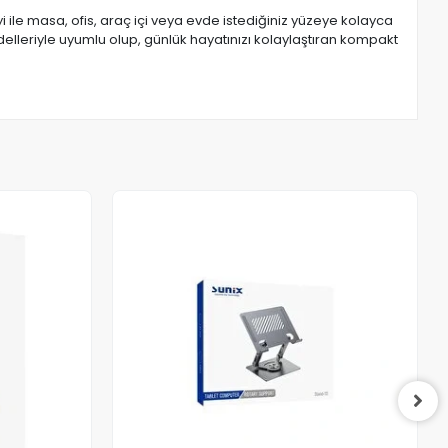
ile masa, ofis, araç içi veya evde istediğiniz yüzeye kolayca
elleriyle uyumlu olup, günlük hayatınızı kolaylaştıran kompakt