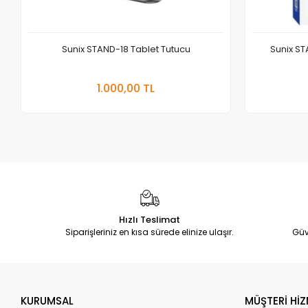
Sunix STAND-18 Tablet Tutucu
Sunix ST
Sepete Ekle
1.000,00 TL
Adet
Hızlı Teslimat
Siparişleriniz en kısa sürede elinize ulaşır.
Güv
KURUMSAL
MÜŞTERİ HİZ