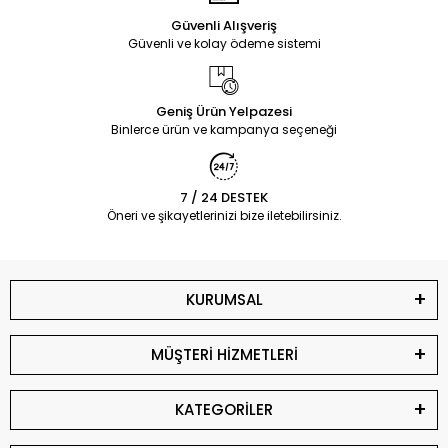
Güvenli Alışveriş
Güvenli ve kolay ödeme sistemi
Geniş Ürün Yelpazesi
Binlerce ürün ve kampanya seçeneği
7 / 24 DESTEK
Öneri ve şikayetlerinizi bize iletebilirsiniz.
KURUMSAL
MÜŞTERİ HİZMETLERİ
KATEGORİLER