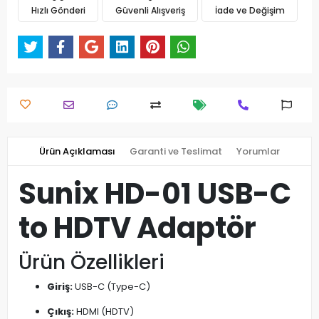
Hızlı Gönderi
Güvenli Alışveriş
İade ve Değişim
Ürün Açıklaması
Garanti ve Teslimat
Yorumlar
Sunix HD-01 USB-C
to HDTV Adaptör
Ürün Özellikleri
Giriş:
USB-C (Type-C)
Çıkış:
HDMI (HDTV)