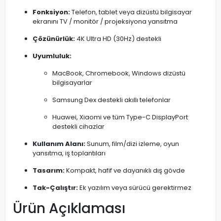
Fonksiyon:
Telefon, tablet veya dizüstü bilgisayar
ekranını TV / monitör / projeksiyona yansıtma
Çözünürlük:
4K Ultra HD (30Hz) destekli
Uyumluluk:
MacBook, Chromebook, Windows dizüstü
bilgisayarlar
Samsung Dex destekli akıllı telefonlar
Huawei, Xiaomi ve tüm Type-C DisplayPort
destekli cihazlar
Kullanım Alanı:
Sunum, film/dizi izleme, oyun
yansıtma, iş toplantıları
Tasarım:
Kompakt, hafif ve dayanıklı dış gövde
Tak-Çalıştır:
Ek yazılım veya sürücü gerektirmez
Ürün Açıklaması