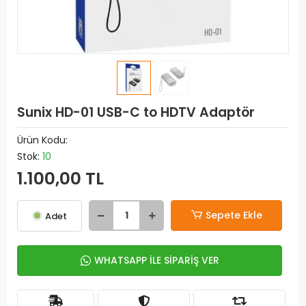
Sunix HD-01 USB-C to HDTV Adaptör
Ürün Kodu:
Stok:
10
1.100,00 TL
Sepete Ekle
Adet
WHATSAPP İLE SİPARİŞ VER