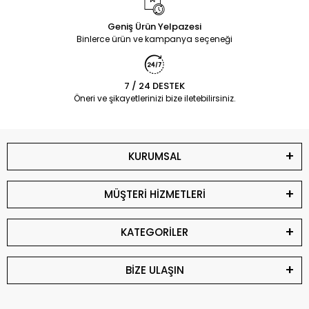
Geniş Ürün Yelpazesi
Binlerce ürün ve kampanya seçeneği
7 / 24 DESTEK
Öneri ve şikayetlerinizi bize iletebilirsiniz.
KURUMSAL
MÜŞTERİ HİZMETLERİ
KATEGORİLER
BİZE ULAŞIN