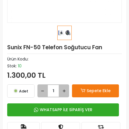
Sunix FN-50 Telefon Soğutucu Fan
Ürün Kodu:
Stok:
10
1.300,00 TL
Sepete Ekle
Adet
WHATSAPP İLE SİPARİŞ VER