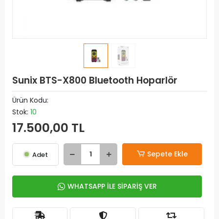
Sunix BTS-X800 Bluetooth Hoparlör
Ürün Kodu:
Stok:
10
17.500,00 TL
Sepete Ekle
Adet
WHATSAPP İLE SİPARİŞ VER