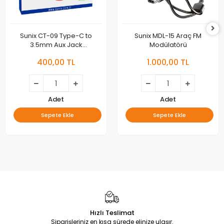
Sunix CT-09 Type-C to
Sunix MDL-15 Araç FM
3.5mm Aux Jack
Modülatörü
Dönüştürücü
400,00 TL
1.000,00 TL
Adet
Adet
Sepete Ekle
Sepete Ekle
Hızlı Teslimat
Siparişleriniz en kısa sürede elinize ulaşır.