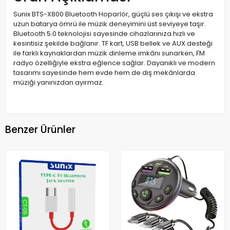
Sunix BTS-X800 Bluetooth Hoparlör, güçlü ses çıkışı ve ekstra
uzun batarya ömrü ile müzik deneyimini üst seviyeye taşır.
Bluetooth 5.0 teknolojisi sayesinde cihazlarınıza hızlı ve
kesintisiz şekilde bağlanır. TF kart, USB bellek ve AUX desteği
ile farklı kaynaklardan müzik dinleme imkânı sunarken, FM
radyo özelliğiyle ekstra eğlence sağlar. Dayanıklı ve modern
tasarımı sayesinde hem evde hem de dış mekânlarda
müziği yanınızdan ayırmaz.
Benzer Ürünler