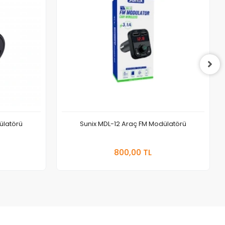
ülatörü
Sunix MDL-12 Araç FM Modülatörü
 Ekle
Sepete Ekle
800,00 TL
Adet