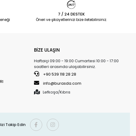
7 / 24 DESTEK
eneği
Öneri ve şikayetlerinizi bize iletebilirsiniz.
BİZE ULAŞIN
Haftaiçi 09:00 - 19:00 Cumartesi 10:00 - 17:00
saatleri arasında ulaşabilirsiniz.
+90 539 118 28 28
RI
info@burasda.com
Lefkoşa/Kıbrıs
izi Takip Edin