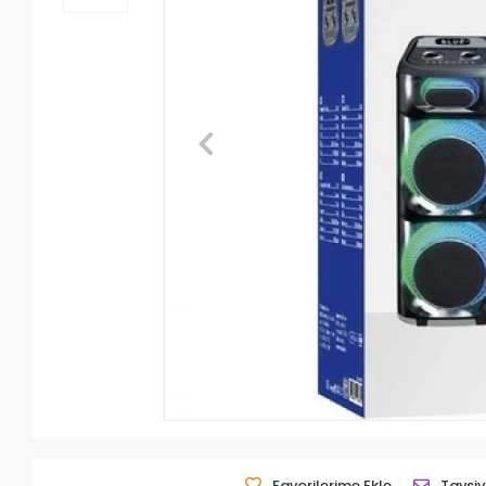
Favorilerime Ekle
Tavsiy