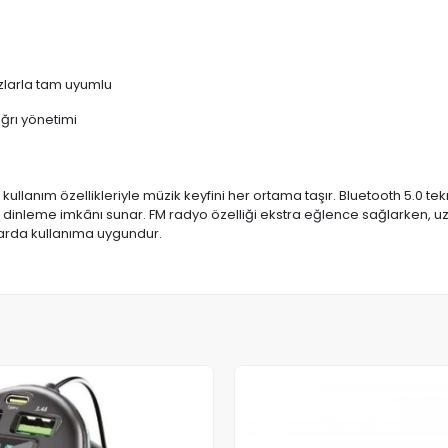
azlarla tam uyumlu
ağrı yönetimi
ullanım özellikleriyle müzik keyfini her ortama taşır. Bluetooth 5.0 tekn
ik dinleme imkânı sunar. FM radyo özelliği ekstra eğlence sağlarken, 
larda kullanıma uygundur.