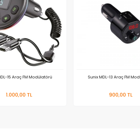
MDL-15 Araç FM Modülatörü
Sunix MDL-13 Araç FM Mod
Sepete Ekle
Sepete
1.000,00 TL
900,00 TL
Adet
Adet