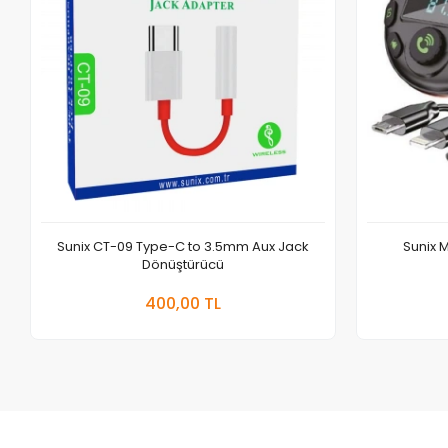
Sunix CT-09 Type-C to 3.5mm Aux Jack
Sunix 
Dönüştürücü
Sepete Ekle
400,00 TL
Adet