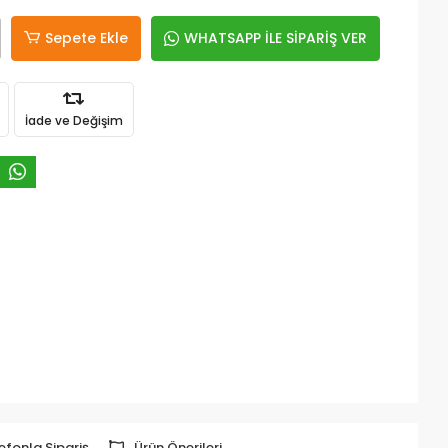
Sepete Ekle
WHATSAPP İLE SİPARİŞ VER
İade ve Değişim
efonla Sipariş
Ürün Önerileri