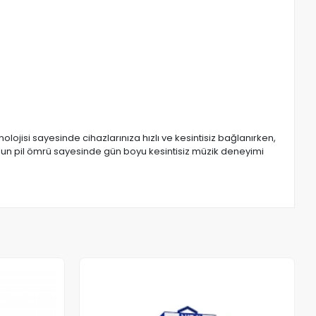
olojisi sayesinde cihazlarınıza hızlı ve kesintisiz bağlanırken,
uzun pil ömrü sayesinde gün boyu kesintisiz müzik deneyimi