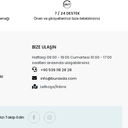
7 / 24 DESTEK
eneği
Öneri ve şikayetlerinizi bize iletebilirsiniz.
BİZE ULAŞIN
Haftaiçi 09:00 - 19:00 Cumartesi 10:00 - 17:00
saatleri arasında ulaşabilirsiniz.
+90 539 118 28 28
RI
info@burasda.com
Lefkoşa/Kıbrıs
izi Takip Edin