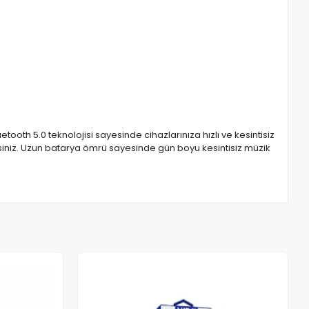
ooth 5.0 teknolojisi sayesinde cihazlarınıza hızlı ve kesintisiz
irsiniz. Uzun batarya ömrü sayesinde gün boyu kesintisiz müzik