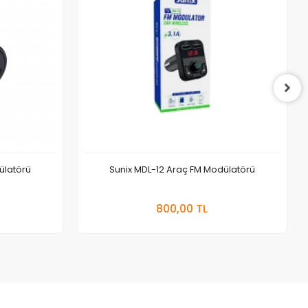
ülatörü
Sunix MDL-12 Araç FM Modülatörü
 Ekle
Sepete Ekle
800,00 TL
Adet