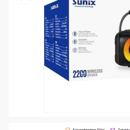
Favorilerime Ekle
Tavsiy