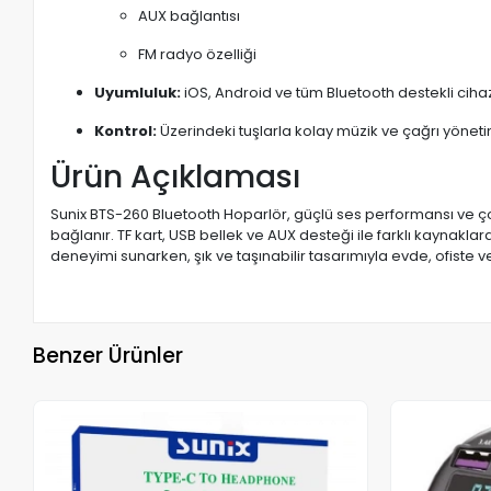
AUX bağlantısı
FM radyo özelliği
Uyumluluk:
iOS, Android ve tüm Bluetooth destekli cih
Kontrol:
Üzerindeki tuşlarla kolay müzik ve çağrı yöneti
Ürün Açıklaması
Sunix BTS-260 Bluetooth Hoparlör, güçlü ses performansı ve çok y
bağlanır. TF kart, USB bellek ve AUX desteği ile farklı kaynakl
deneyimi sunarken, şık ve taşınabilir tasarımıyla evde, ofiste v
Benzer Ürünler