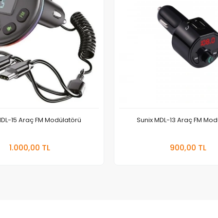
MDL-15 Araç FM Modülatörü
Sunix MDL-13 Araç FM Mod
Sepete Ekle
Sepete
1.000,00 TL
900,00 TL
Adet
Adet