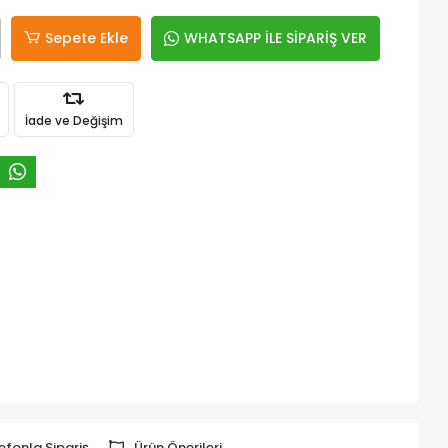
Sepete Ekle
WHATSAPP İLE SİPARİŞ VER
İade ve Değişim
efonla Sipariş
Ürün Önerileri