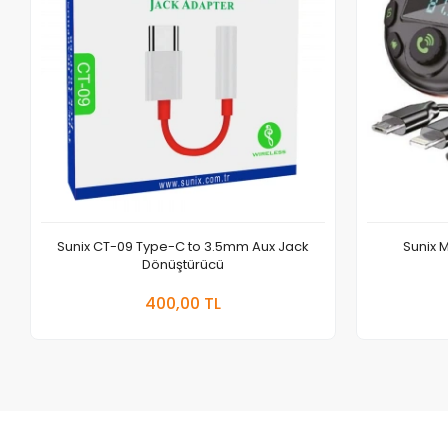
Sunix CT-09 Type-C to 3.5mm Aux Jack
Sunix 
Dönüştürücü
Sepete Ekle
400,00 TL
Adet