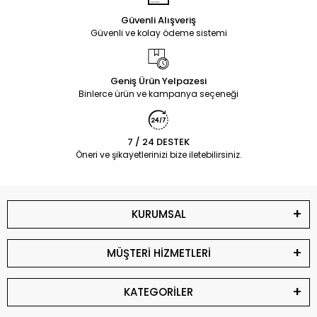
Güvenli Alışveriş
Güvenli ve kolay ödeme sistemi
Geniş Ürün Yelpazesi
Binlerce ürün ve kampanya seçeneği
7 / 24 DESTEK
Öneri ve şikayetlerinizi bize iletebilirsiniz.
KURUMSAL
MÜŞTERİ HİZMETLERİ
KATEGORİLER