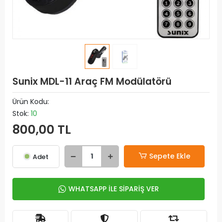
Sunix MDL-11 Araç FM Modülatörü
Ürün Kodu:
Stok:
10
800,00 TL
Sepete Ekle
Adet
WHATSAPP İLE SİPARİŞ VER