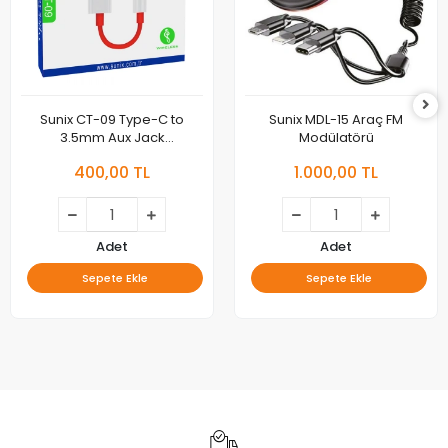
Sunix CT-09 Type-C to
Sunix MDL-15 Araç FM
3.5mm Aux Jack
Modülatörü
Dönüştürücü
400,00 TL
1.000,00 TL
Adet
Adet
Sepete Ekle
Sepete Ekle