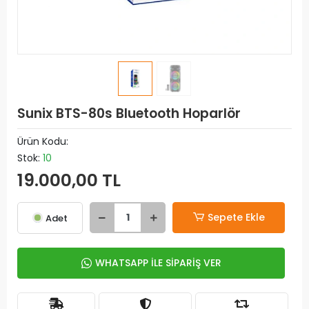
Sunix BTS-80s Bluetooth Hoparlör
Ürün Kodu:
Stok:
10
19.000,00 TL
Sepete Ekle
Adet
WHATSAPP İLE SİPARİŞ VER