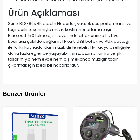
Ürün Açıklaması
Sunix BTS-80s Bluetooth Hoparlör, yüksek ses performansı ve
taşınabilir tasarımıyla müzik keyfini her ortama taşır.
Bluetooth 5.0 teknolojisi sayesinde cihazlarınıza hızlı ve
kesintisiz şekilde bağlanır. TF kart, USB bellek ve AUX desteği
ile farklı kaynaklardan müzik dinleyebilir, FM radyo özelliğiyle
daha fazla eğlence yaşayabilirsiniz. Uzun pil ömrü ve şık
tasarımıyla hem evde hem dış mekânda müziğin tadını
çıkarmak için ideal bir hoparlördür.
Benzer Ürünler