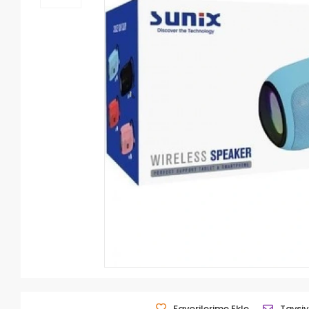
Favorilerime Ekle
Tavsiy