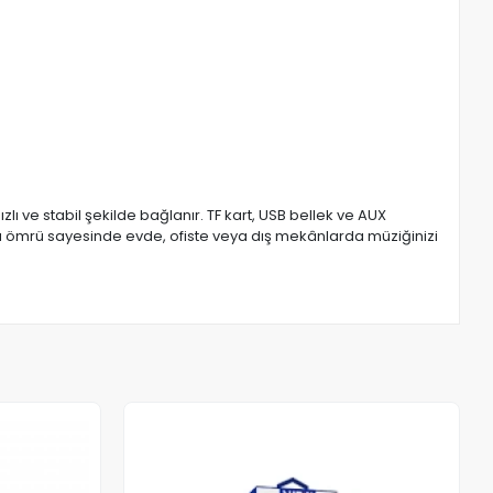
ı ve stabil şekilde bağlanır. TF kart, USB bellek ve AUX
rya ömrü sayesinde evde, ofiste veya dış mekânlarda müziğinizi