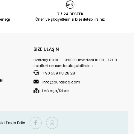
7 / 24 DESTEK
eneği
Öneri ve şikayetlerinizi bize iletebilirsiniz.
BİZE ULAŞIN
Haftaiçi 09:00 - 19:00 Cumartesi 10:00 - 17:00
saatleri arasında ulaşabilirsiniz.
+90 539 118 28 28
RI
info@burasda.com
Lefkoşa/Kıbrıs
izi Takip Edin