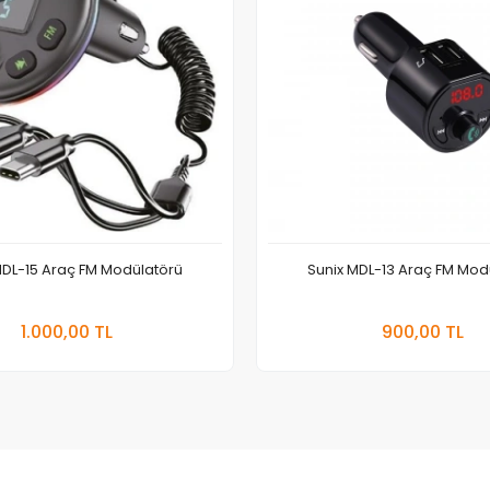
MDL-15 Araç FM Modülatörü
Sunix MDL-13 Araç FM Mod
Sepete Ekle
Sepete
1.000,00 TL
900,00 TL
Adet
Adet