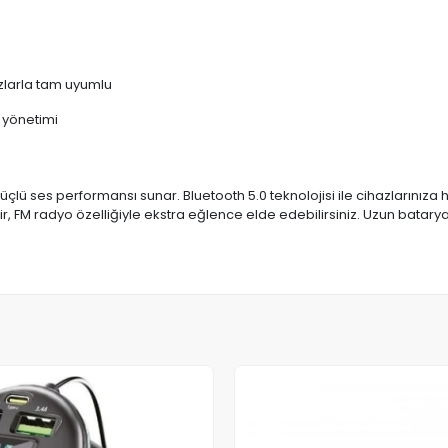
azlarla tam uyumlu
ı yönetimi
 ses performansı sunar. Bluetooth 5.0 teknolojisi ile cihazlarınıza hızl
ir, FM radyo özelliğiyle ekstra eğlence elde edebilirsiniz. Uzun bata