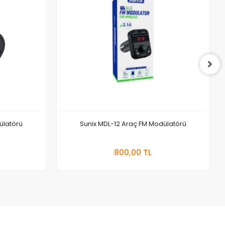
ülatörü
Sunix MDL-12 Araç FM Modülatörü
 Ekle
Sepete Ekle
800,00 TL
Adet