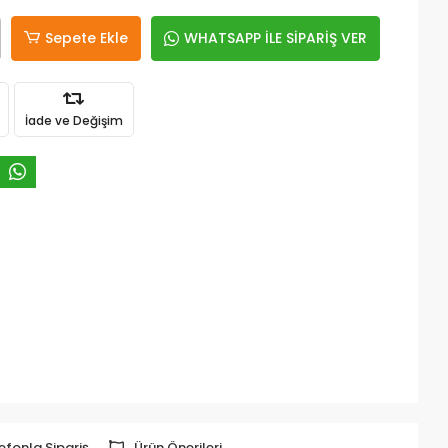
Sepete Ekle
WHATSAPP İLE SİPARİŞ VER
İade ve Değişim
efonla Sipariş
Ürün Önerileri