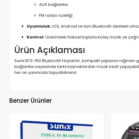
AUX bağlantısı
FM radyo özelliği
Uyumluluk:
iOS, Android ve tüm Bluetooth destekli cih
Kontrol:
Üzerindeki fiziksel tuşlarla kolay müzik ve çağr
Ürün Açıklaması
Sunix BTS-150 Bluetooth Hoparlör, kompakt yapısına rağmen güçlü
bağlantısı sayesinde farklı kaynaklardan müzik keyfi yaşayabil
her an yanınızda taşıyabilirsiniz.
Benzer Ürünler