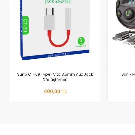
Sunix CT-09 Type-C to 3.5mm Aux Jack
Sunix 
Dönüştürücü
Sepete Ekle
400,00 TL
Adet