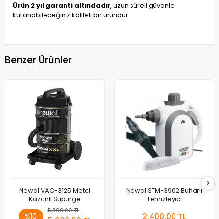
Ürün 2 yıl garanti altındadır
, uzun süreli güvenle
kullanabileceğiniz kaliteli bir üründür.
Benzer Ürünler
Newal VAC-3125 Metal
Newal STM-3902 Buharlı
Kazanlı Süpürge
Temizleyici
5.800,00 TL
2.400,00 TL
%10