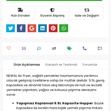
Hızlı Gönderi
Güvenli Alışveriş
İade ve Değişim
Ürün Açıklaması
Garanti ve Teslimat
Yorumlar
NEWAL Air Fryer, sağlıklı yemekler hazırlamanıza yardımcı
olacak gelişmiş özelliklere sahip bir mutfak aletidir. 5.5L geniş
kapasitesi ve dinamik hava akış teknolojisi ile hızlı ve lezzetli
yemekler pişirirken, yağsız ve kokusuz pişirme deneyimi
sunar.
Yapışmaz Kaplamalı 5.5L Kapasite Hopper
: Büyük
kapasitesi ile birden fazla kişilik yemek pişirme imkanı