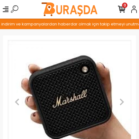
0
, indirim ve kampanyalardan haberdar olmak için takip etmeyi unutmayı