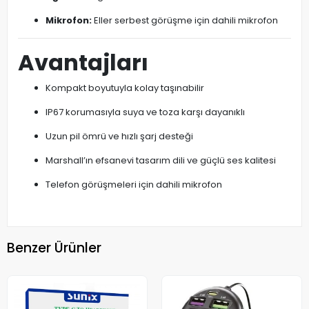
Mikrofon:
Eller serbest görüşme için dahili mikrofon
Avantajları
Kompakt boyutuyla kolay taşınabilir
IP67 korumasıyla suya ve toza karşı dayanıklı
Uzun pil ömrü ve hızlı şarj desteği
Marshall’ın efsanevi tasarım dili ve güçlü ses kalitesi
Telefon görüşmeleri için dahili mikrofon
Benzer Ürünler