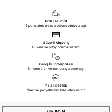
Hızlı Teslimat
Siparişleriniz en kısa sürede elinize ulaşır.
Güvenli Alışveriş
Güvenli ve kolay ödeme sistemi
Geniş Ürün Yelpazesi
Binlerce ürün ve kampanya seçeneği
7 / 24 DESTEK
Öneri ve şikayetlerinizi bize iletebilirsiniz.
KURUMSAL