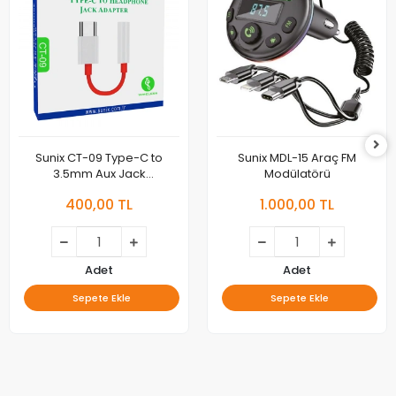
Sunix CT-09 Type-C to
Sunix MDL-15 Araç FM
3.5mm Aux Jack
Modülatörü
Dönüştürücü
400,00 TL
1.000,00 TL
Adet
Adet
Sepete Ekle
Sepete Ekle