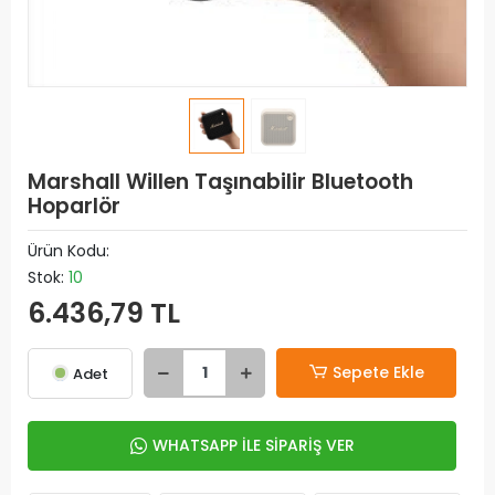
Marshall Willen Taşınabilir Bluetooth
Hoparlör
Ürün Kodu:
Stok:
10
6.436,79 TL
Sepete Ekle
Adet
WHATSAPP İLE SİPARİŞ VER