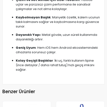
uçlar ve pürüzsüz çizim performansı ile sanatsal
çalışmalar ve not alma kolaylaşır.
Kaybolmayan Başlık
: Manyetik özellik, kalem ucunun
takılı kalmasını sağlar ve kaybolmasına karşı güvence
sunar.
Dayanıklı Yapı
: Metal gövde, uzun süreli kullanımda
dayanıklılığı artırır.
Geniş Uyum
: Hem iOS hem Android ekosistemindeki
cihazlarla sorunsuz çalışır.
Kolay Geçişli Başlıklar
: İki uç, farklı kullanım tipine
(ince detaylar / daha rahat tutuş) hızlı geçiş imkanı
sağlar.
Benzer Ürünler