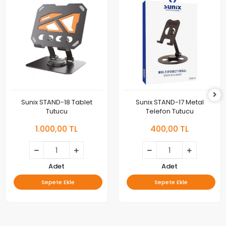
Sunix STAND-18 Tablet
Sunix STAND-17 Metal
Tutucu
Telefon Tutucu
1.000,00 TL
400,00 TL
Adet
Adet
Sepete Ekle
Sepete Ekle