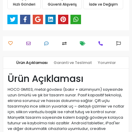
Hızlı Gönderi
Güvenli Alışveriş
İade ve Değişim
Ürün Açıklaması
Garanti ve Teslimat
Yorumlar
Ürün Açıklaması
HOCO GM103, metal gövdesi (bakır + alüminyum) sayesinde
uzun ömürlü ve şık bir tasarım sunar. Pasif kapasitif teknoloji,
ekrana sorunsuz ve hassas dokunma sağlar. Çift uçlu
tasarımıyla ince silikon yuvarlak uç – detaylı çizimler ve notlar
için; silikon vantuzlu başlık ise rahat tutuş ve kontrol sunar.
Manyetik tasarımı sayesinde kalem başlığı gövdeye kolayca
tutunur ve kaybolma riski azaltılır. Android tabletler, iPad'ler
ve diğer dokunmatik cihazlarla uyumludur, creative