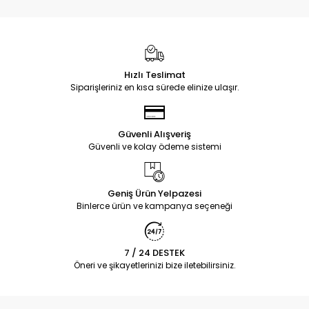
Hızlı Teslimat
Siparişleriniz en kısa sürede elinize ulaşır.
Güvenli Alışveriş
Güvenli ve kolay ödeme sistemi
Geniş Ürün Yelpazesi
Binlerce ürün ve kampanya seçeneği
7 / 24 DESTEK
Öneri ve şikayetlerinizi bize iletebilirsiniz.