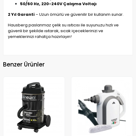
50/60 Hz, 220-240V Çalışma Voltajı
2 Yıl Garanti
– Uzun ömürlü ve güvenilir bir kullanım sunar.
Hausberg paslanmaz çelik su ısıtıcısı ile suyunuzu hızlı ve
güvenli bir şekilde ısıtarak, sıcak içeceklerinizi ve
yemeklerinizi rahatça hazırlayın!
Benzer Ürünler