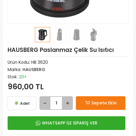
HAUSBERG Paslanmaz Çelik Su Isıtıcı
Ürün Kodu:
HB 3620
Marka:
HAUSBERG
Stok:
20+
960,00 TL
Sepete Ekle
Adet
WHATSAPP İLE SİPARİŞ VER