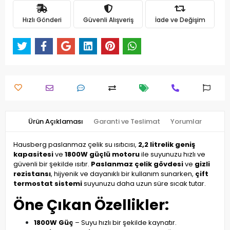
Hızlı Gönderi
Güvenli Alışveriş
İade ve Değişim
Ürün Açıklaması
Garanti ve Teslimat
Yorumlar
Hausberg paslanmaz çelik su ısıtıcısı,
2,2 litrelik geniş
kapasitesi
ve
1800W güçlü motoru
ile suyunuzu hızlı ve
güvenli bir şekilde ısıtır.
Paslanmaz çelik gövdesi
ve
gizli
rezistansı
, hijyenik ve dayanıklı bir kullanım sunarken,
çift
termostat sistemi
suyunuzu daha uzun süre sıcak tutar.
Öne Çıkan Özellikler:
1800W Güç
– Suyu hızlı bir şekilde kaynatır.