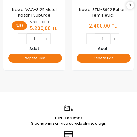
Newal VAC-3125 Metal
Newal STM-3902 Buharlı
Kazanlı Süpürge
Temizleyici
5.800,00 TL
2.400,00 TL
%10
5.200,00 TL
Adet
Adet
Sepete Ekle
Sepete Ekle
Hızlı Teslimat
Siparişleriniz en kısa sürede elinize ulaşır.