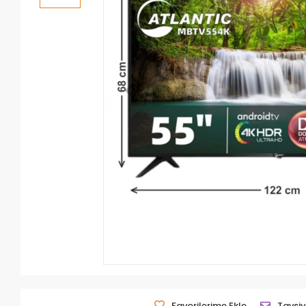
Favorilerime Ekle
Tavsiy