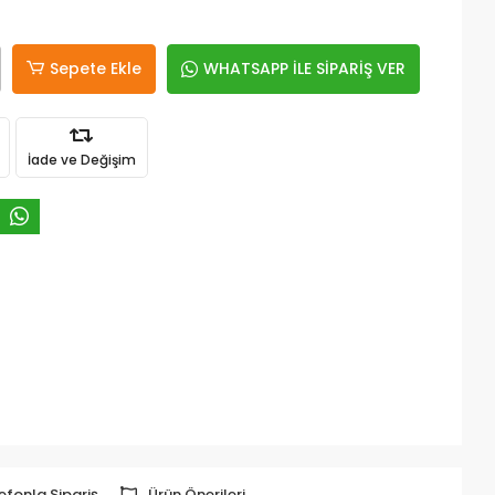
Sepete Ekle
WHATSAPP İLE SİPARİŞ VER
İade ve Değişim
efonla Sipariş
Ürün Önerileri