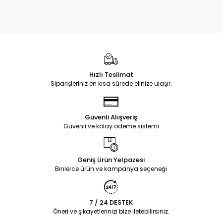
Hızlı Teslimat
Siparişleriniz en kısa sürede elinize ulaşır.
Güvenli Alışveriş
Güvenli ve kolay ödeme sistemi
Geniş Ürün Yelpazesi
Binlerce ürün ve kampanya seçeneği
7 / 24 DESTEK
Öneri ve şikayetlerinizi bize iletebilirsiniz.