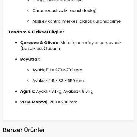
Chromecast ve Miracast desteği
Akıllı ev kontrol merkezi olarak kullanılabilme
Tasarım & Fiziksel Bilgiler
Çerçeve & Gövde:
Metalik, neredeyse çerçevesiz
(bezel-less) tasarım
Boyutlar:
Ayaklı: 1111 × 279 × 702 mm
Ayaksız: 1111 × 82 × 650 mm
Ağırlık:
Ayaklı ≈ 8.1 kg, Ayaksız ≈ 8.0 kg
VESA Montaj:
200 × 200 mm
Benzer Ürünler