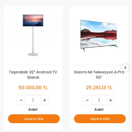
Taşınabilir 32” Android TV
Xiaomi Mi Televizyon A Pro
Standı
55″
50.000,00 TL
25.261,13 TL
Adet
Adet
Sepete Ekle
Sepete Ekle