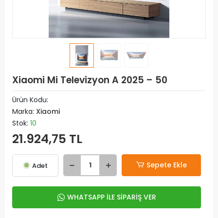
Xiaomi Mi Televizyon A 2025 – 50
Ürün Kodu:
Marka:
Xiaomi
Stok:
10
21.924,75 TL
Sepete Ekle
Adet
WHATSAPP İLE SİPARİŞ VER