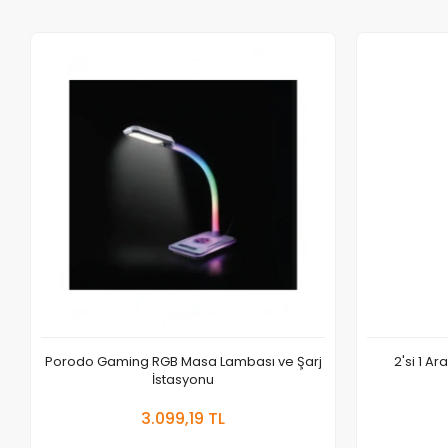
Porodo Gaming RGB Masa Lambası ve Şarj
2'si 1 A
İstasyonu
Sepete Ekle
3.099,19 TL
Adet