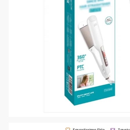
Favorilerime Ekle
Tavsiy