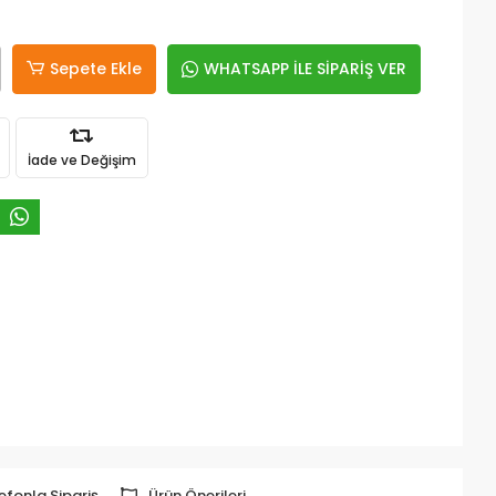
Sepete Ekle
WHATSAPP İLE SİPARİŞ VER
İade ve Değişim
efonla Sipariş
Ürün Önerileri