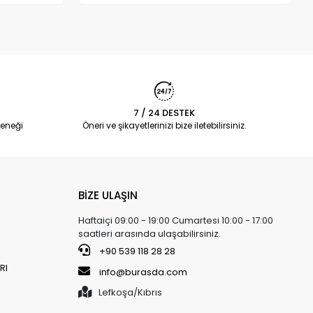
7 / 24 DESTEK
eneği
Öneri ve şikayetlerinizi bize iletebilirsiniz.
BİZE ULAŞIN
Haftaiçi 09:00 - 19:00 Cumartesi 10:00 - 17:00
saatleri arasında ulaşabilirsiniz.
+90 539 118 28 28
RI
info@burasda.com
Lefkoşa/Kıbrıs