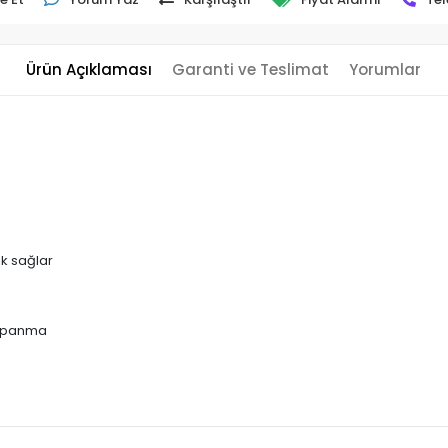
Ürün Açıklaması
Garanti ve Teslimat
Yorumlar
ık sağlar
kapanma