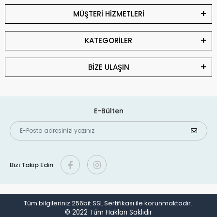
MÜŞTERİ HİZMETLERİ
KATEGORİLER
BİZE ULAŞIN
E-Bülten
Bizi Takip Edin
Tüm bilgileriniz 256bit SSL Sertifikası ile korunmaktadır.
© 2022
Tüm Hakları Saklıdır