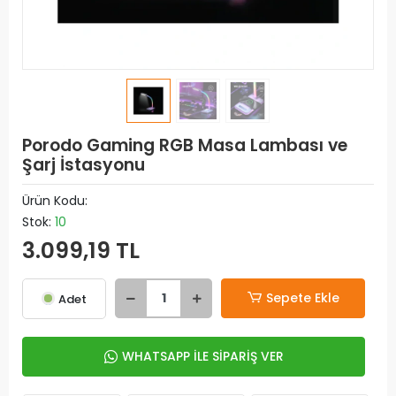
Porodo Gaming RGB Masa Lambası ve
Şarj İstasyonu
Ürün Kodu:
Stok:
10
3.099,19 TL
Sepete Ekle
Adet
WHATSAPP İLE SİPARİŞ VER