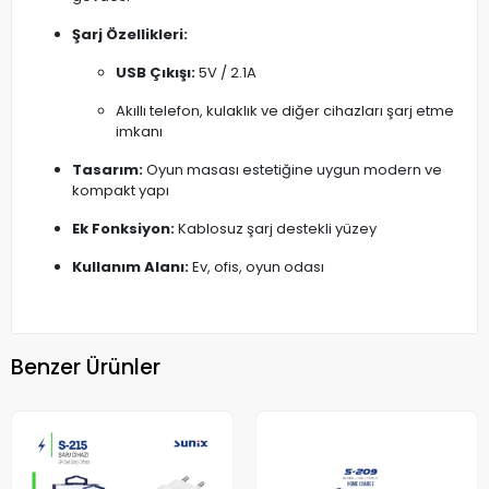
Şarj Özellikleri:
USB Çıkışı:
5V / 2.1A
Akıllı telefon, kulaklık ve diğer cihazları şarj etme
imkanı
Tasarım:
Oyun masası estetiğine uygun modern ve
kompakt yapı
Ek Fonksiyon:
Kablosuz şarj destekli yüzey
Kullanım Alanı:
Ev, ofis, oyun odası
Benzer Ürünler