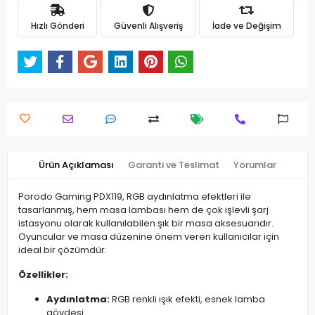
Hızlı Gönderi
Güvenli Alışveriş
İade ve Değişim
Ürün Açıklaması
Garanti ve Teslimat
Yorumlar
Porodo Gaming PDX119, RGB aydınlatma efektleri ile
tasarlanmış, hem masa lambası hem de çok işlevli şarj
istasyonu olarak kullanılabilen şık bir masa aksesuarıdır.
Oyuncular ve masa düzenine önem veren kullanıcılar için
ideal bir çözümdür.
Özellikler:
Aydınlatma:
RGB renkli ışık efekti, esnek lamba
gövdesi