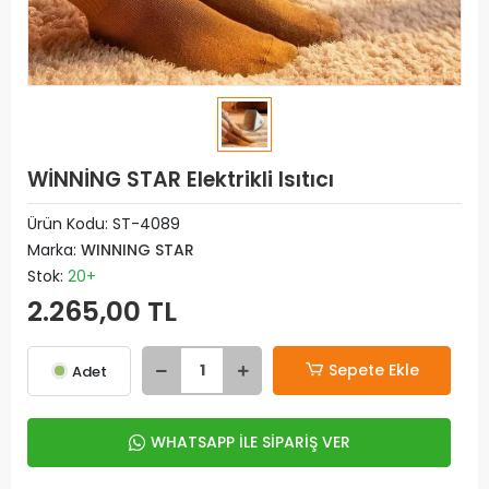
WİNNİNG STAR Elektrikli Isıtıcı
Ürün Kodu:
ST-4089
Marka:
WINNING STAR
Stok:
20+
2.265,00 TL
Sepete Ekle
Adet
WHATSAPP İLE SİPARİŞ VER