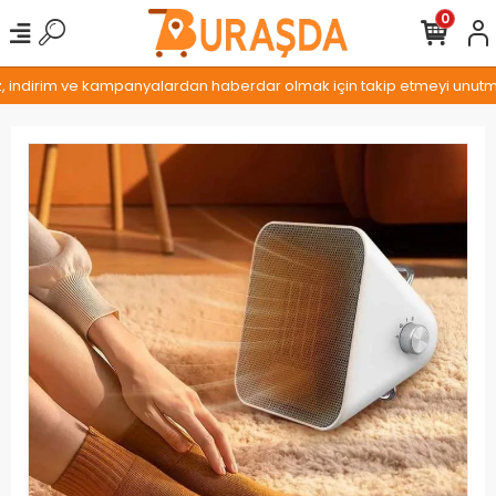
0
, indirim ve kampanyalardan haberdar olmak için takip etmeyi unutmay