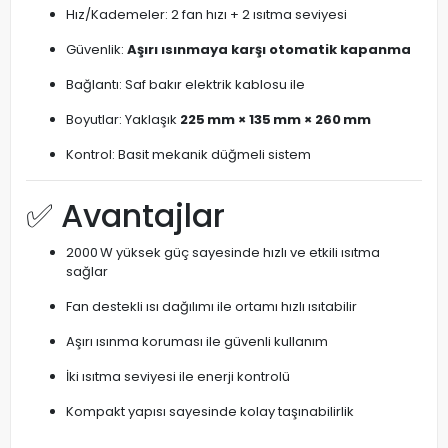
Hız/Kademeler: 2 fan hızı + 2 ısıtma seviyesi
Güvenlik:
Aşırı ısınmaya karşı otomatik kapanma
Bağlantı: Saf bakır elektrik kablosu ile
Boyutlar: Yaklaşık
225 mm × 135 mm × 260 mm
Kontrol: Basit mekanik düğmeli sistem
✅ Avantajlar
2000 W yüksek güç sayesinde hızlı ve etkili ısıtma
sağlar
Fan destekli ısı dağılımı ile ortamı hızlı ısıtabilir
Aşırı ısınma koruması ile güvenli kullanım
İki ısıtma seviyesi ile enerji kontrolü
Kompakt yapısı sayesinde kolay taşınabilirlik