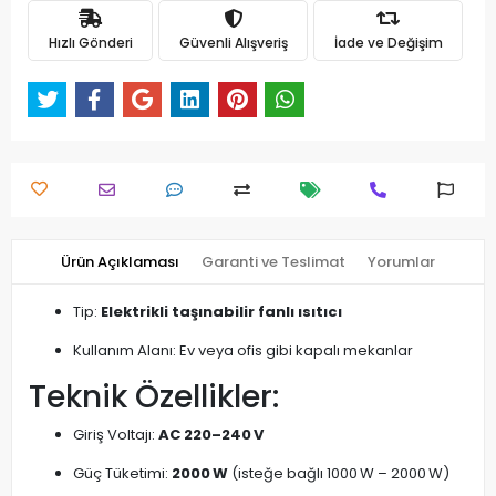
Hızlı Gönderi
Güvenli Alışveriş
İade ve Değişim
Ürün Açıklaması
Garanti ve Teslimat
Yorumlar
Tip:
Elektrikli taşınabilir fanlı ısıtıcı
Kullanım Alanı: Ev veya ofis gibi kapalı mekanlar
Teknik Özellikler:
Giriş Voltajı:
AC 220–240 V
Güç Tüketimi:
2000 W
(isteğe bağlı 1000 W – 2000 W)