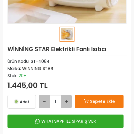
WİNNİNG STAR Elektrikli Fanlı Isıtıcı
Ürün Kodu:
ST-4084
Marka:
WINNING STAR
Stok:
20+
1.445,00 TL
Sepete Ekle
Adet
WHATSAPP İLE SİPARİŞ VER