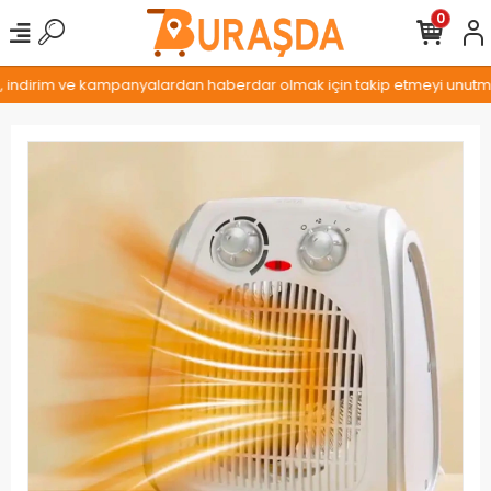
0
, indirim ve kampanyalardan haberdar olmak için takip etmeyi unutmayı