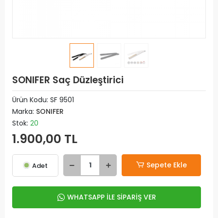
SONIFER Saç Düzleştirici
Ürün Kodu:
SF 9501
Marka:
SONIFER
Stok:
20
1.900,00 TL
Sepete Ekle
Adet
WHATSAPP İLE SİPARİŞ VER