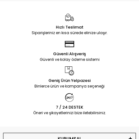
Hızlı Teslimat
Siparişleriniz en kısa sürede elinize ulaşır.
Güvenli Alışveriş
Güvenli ve kolay ödeme sistemi
Geniş Ürün Yelpazesi
Binlerce ürün ve kampanya seçeneği
7 / 24 DESTEK
Öneri ve şikayetlerinizi bize iletebilirsiniz.
KURUMSAL