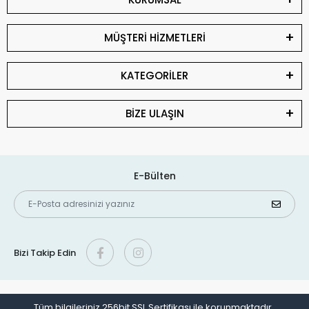
MÜŞTERİ HİZMETLERİ
KATEGORİLER
BİZE ULAŞIN
E-Bülten
Bizi Takip Edin
Tüm bilgileriniz 256bit SSL Sertifikası ile korunmaktadır.