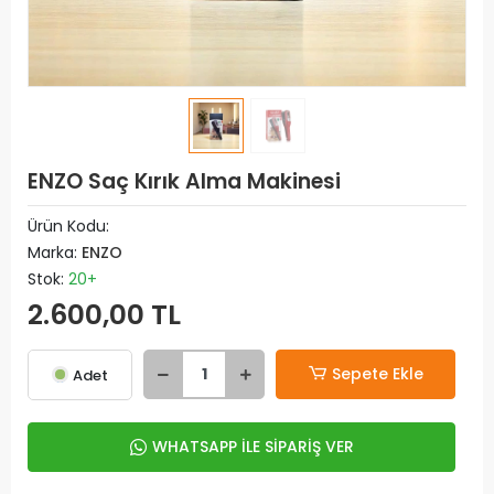
ENZO Saç Kırık Alma Makinesi
Ürün Kodu:
Marka:
ENZO
Stok:
20+
2.600,00 TL
Sepete Ekle
Adet
WHATSAPP İLE SİPARİŞ VER