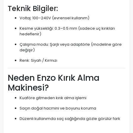
Teknik Bilgiler:
Voltaj: 100–240V (evrensel kullanım)
Kesme yüksekliği: 0.3–0.5 mm (sadece uç kırıkları
hedeflenir)
Çalışma modu: Şarjlı veya adaptörle (modeline göre
değişir)
Renk: Siyah / Kırmızı
Neden Enzo Kırık Alma
Makinesi?
Kuaföre gitmeden kırık alma işlemi
Saçın doğal hacmini ve boyunu koruma
Düzenli kullanımda saç sağlığında gözle görülür fark