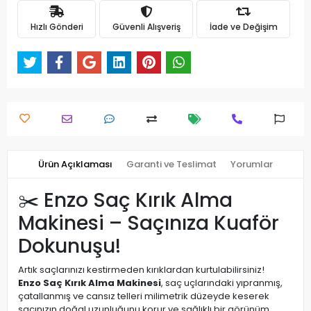
Hızlı Gönderi
Güvenli Alışveriş
İade ve Değişim
Ürün Açıklaması
Garanti ve Teslimat
Yorumlar
✂️ Enzo Saç Kırık Alma
Makinesi – Saçınıza Kuaför
Dokunuşu!
Artık saçlarınızı kestirmeden kırıklardan kurtulabilirsiniz!
Enzo Saç Kırık Alma Makinesi
, saç uçlarındaki yıpranmış,
çatallanmış ve cansız telleri milimetrik düzeyde keserek
saçınızın doğal uzunluğunu korur ve sağlıklı bir görünüm