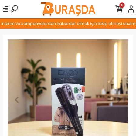
0
, indirim ve kampanyalardan haberdar olmak için takip etmeyi unutmayı