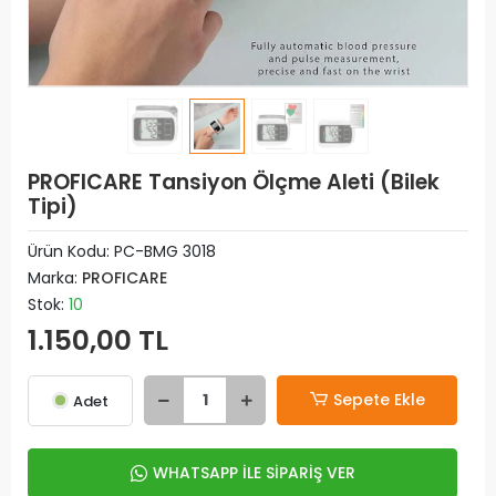
PROFICARE Tansiyon Ölçme Aleti (Bilek
Tipi)
Ürün Kodu:
PC-BMG 3018
Marka:
PROFICARE
Stok:
10
1.150,00 TL
Sepete Ekle
Adet
WHATSAPP İLE SİPARİŞ VER