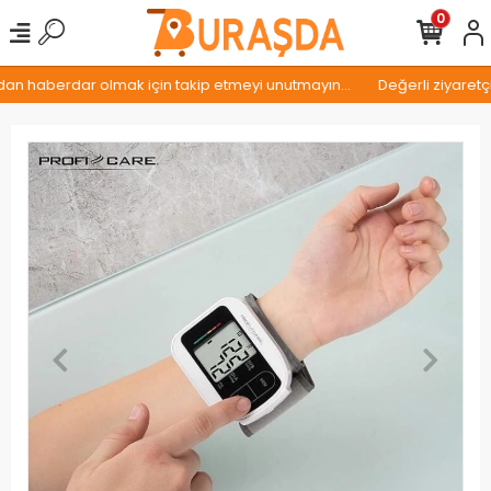
0
an haberdar olmak için takip etmeyi unutmayın...
Değerli ziyaretçi