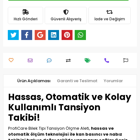
Hızlı Gönderi
Güvenli Alışveriş
İade ve Değişim
Ürün Açıklaması
Garanti ve Teslimat
Yorumlar
Hassas, Otomatik ve Kolay
Kullanımlı Tansiyon
Takibi!
ProfiCare Bilek Tipi Tansiyon Ölçme Aleti,
hassas ve
otomatik ölçüm teknolojisi ile kan basıncı ve nabız