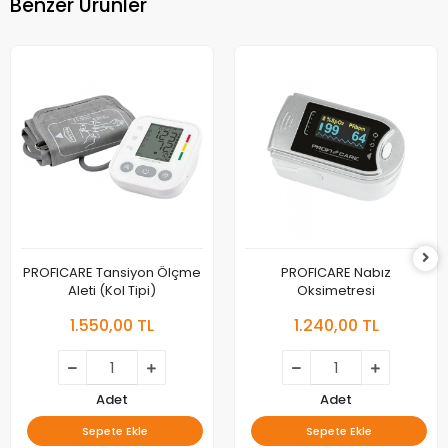
Benzer Ürünler
PROFICARE Tansiyon Ölçme
PROFICARE Nabız
Aleti (Kol Tipi)
Oksimetresi
1.550,00 TL
1.240,00 TL
Adet
Adet
Sepete Ekle
Sepete Ekle