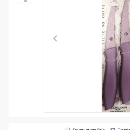
Favorilerime Ekle
Tavsiy