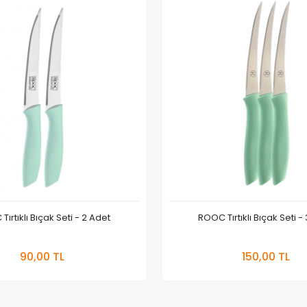
ırtıklı Bıçak Seti - 2 Adet
ROOC Tırtıklı Bıçak Seti -
Sepete Ekle
Sepet
90,00 TL
150,00 TL
Adet
Adet