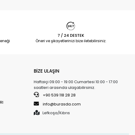
7 / 24 DESTEK
eneği
Öneri ve şikayetlerinizi bize iletebilirsiniz.
BİZE ULAŞIN
Haftaiçi 09:00 - 19:00 Cumartesi 10:00 - 17:00
saatleri arasında ulaşabilirsiniz.
+90 539 118 28 28
RI
info@burasda.com
Lefkoşa/Kıbrıs