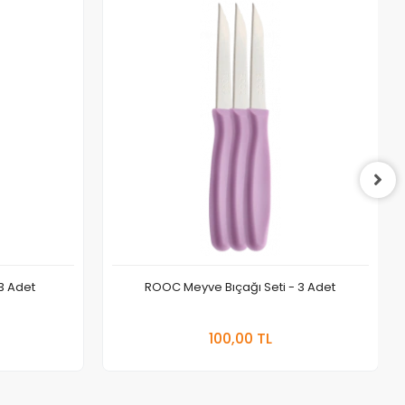
 3 Adet
ROOC Meyve Bıçağı Seti - 3 Adet
e Ekle
Sepete Ekle
100,00 TL
Adet