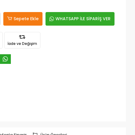
Sepete Ekle
WHATSAPP İLE SİPARİŞ VER
İade ve Değişim
efonla Sipariş
Ürün Önerileri