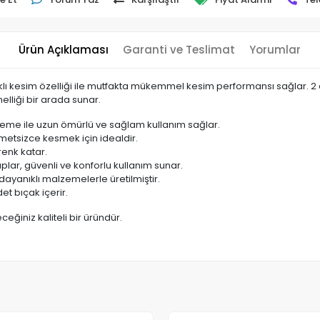
Ürün Açıklaması
Garanti ve Teslimat
Yorumlar
rtıklı kesim özelliği ile mutfakta mükemmel kesim performansı sağlar. 2 
elliği bir arada sunar.
lzeme ile uzun ömürlü ve sağlam kullanım sağlar.
metsizce kesmek için idealdir.
 renk katar.
lar, güvenli ve konforlu kullanım sunar.
e dayanıklı malzemelerle üretilmiştir.
det bıçak içerir.
ceğiniz kaliteli bir üründür.