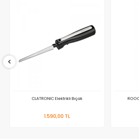
CLATRONIC Elektrikli Bıçak
ROOC T
Sepete Ekle
1.590,00 TL
Adet