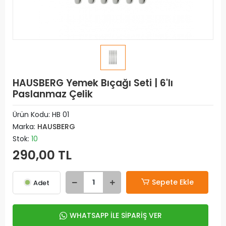
HAUSBERG Yemek Bıçağı Seti | 6'lı
Paslanmaz Çelik
Ürün Kodu:
HB 01
Marka:
HAUSBERG
Stok:
10
290,00 TL
Sepete Ekle
Adet
WHATSAPP İLE SİPARİŞ VER