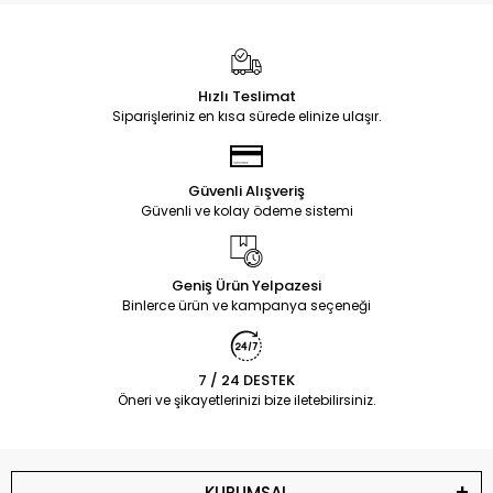
Hızlı Teslimat
Siparişleriniz en kısa sürede elinize ulaşır.
Güvenli Alışveriş
Güvenli ve kolay ödeme sistemi
Geniş Ürün Yelpazesi
Binlerce ürün ve kampanya seçeneği
7 / 24 DESTEK
Öneri ve şikayetlerinizi bize iletebilirsiniz.
KURUMSAL