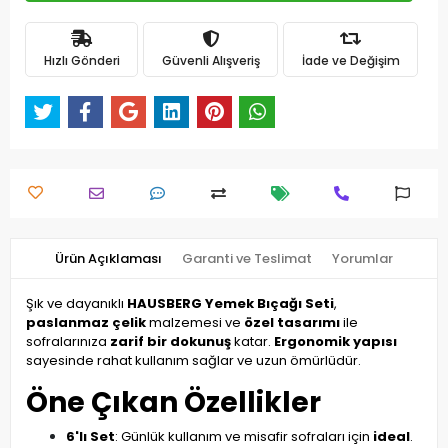
Hızlı Gönderi
Güvenli Alışveriş
İade ve Değişim
Ürün Açıklaması
Garanti ve Teslimat
Yorumlar
Şık ve dayanıklı
HAUSBERG Yemek Bıçağı Seti
,
paslanmaz çelik
malzemesi ve
özel tasarımı
ile
sofralarınıza
zarif bir dokunuş
katar.
Ergonomik yapısı
sayesinde rahat kullanım sağlar ve uzun ömürlüdür.
Öne Çıkan Özellikler
6'lı Set
: Günlük kullanım ve misafir sofraları için
ideal
.