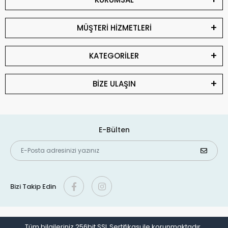
MÜŞTERİ HİZMETLERİ
KATEGORİLER
BİZE ULAŞIN
E-Bülten
Bizi Takip Edin
Tüm bilgileriniz 256bit SSL Sertifikası ile korunmaktadır.