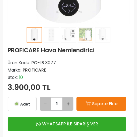
PROFICARE Hava Nemlendirici
Ürün Kodu:
PC-LB 3077
Marka:
PROFICARE
Stok:
10
3.900,00 TL
Sepete Ekle
Adet
WHATSAPP İLE SİPARİŞ VER