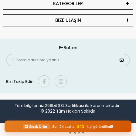
KATEGORİLER
BİZE ULAŞIN
E-Bülten
Bizi Takip Edin
Tüm bilgileriniz 256bit SSL Sertifikası ile korunmaktadır.
© 2022
Tüm Hakları Saklıdır
343
💥 Sıcak Ürün!
Son 24 saatte
kişi görüntüledi!