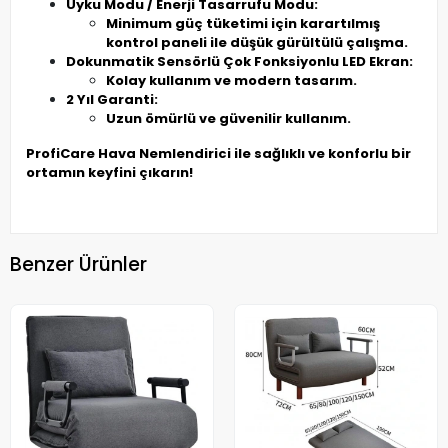
Uyku Modu / Enerji Tasarrufu Modu:
Minimum güç tüketimi için karartılmış
kontrol paneli ile düşük gürültülü çalışma.
Dokunmatik Sensörlü Çok Fonksiyonlu LED Ekran:
Kolay kullanım ve modern tasarım.
2 Yıl Garanti:
Uzun ömürlü ve güvenilir kullanım.
ProfiCare Hava Nemlendirici ile sağlıklı ve konforlu bir
ortamın keyfini çıkarın!
Benzer Ürünler