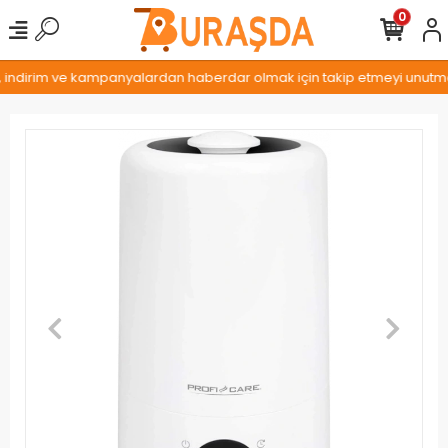
0
, indirim ve kampanyalardan haberdar olmak için takip etmeyi unutmay