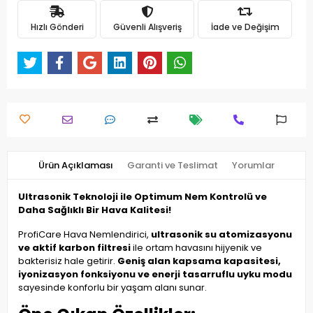
Hızlı Gönderi
Güvenli Alışveriş
İade ve Değişim
Ürün Açıklaması
Garanti ve Teslimat
Yorumlar
Ultrasonik Teknoloji ile Optimum Nem Kontrolü ve
Daha Sağlıklı Bir Hava Kalitesi!
ProfiCare Hava Nemlendirici,
ultrasonik su atomizasyonu
ve aktif karbon filtresi
ile ortam havasını hijyenik ve
bakterisiz hale getirir.
Geniş alan kapsama kapasitesi,
iyonizasyon fonksiyonu ve enerji tasarruflu uyku modu
sayesinde konforlu bir yaşam alanı sunar.