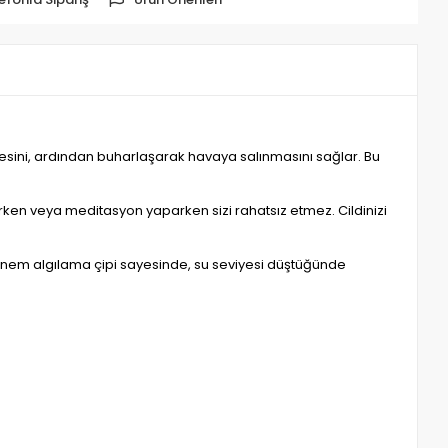
ini, ardından buharlaşarak havaya salınmasını sağlar. Bu
ırken veya meditasyon yaparken sizi rahatsız etmez. Cildinizi
hili nem algılama çipi sayesinde, su seviyesi düştüğünde