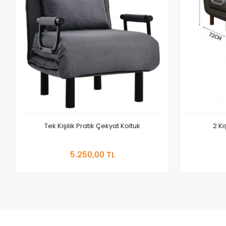
Tek Kişilik Pratik Çekyat Koltuk
2 Ki
Sepete Ekle
5.250,00 TL
Adet