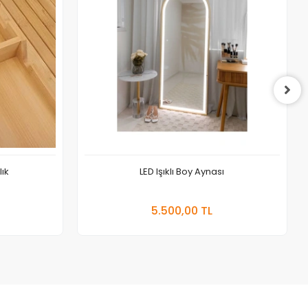
ık
LED Işıklı Boy Aynası
 Ekle
Sepete Ekle
5.500,00 TL
Adet