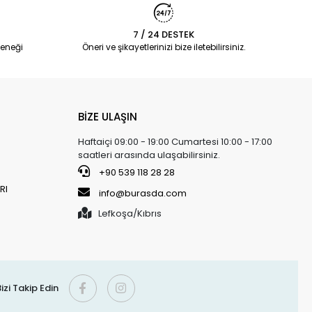
7 / 24 DESTEK
eneği
Öneri ve şikayetlerinizi bize iletebilirsiniz.
BİZE ULAŞIN
Haftaiçi 09:00 - 19:00 Cumartesi 10:00 - 17:00
saatleri arasında ulaşabilirsiniz.
+90 539 118 28 28
RI
info@burasda.com
Lefkoşa/Kıbrıs
izi Takip Edin