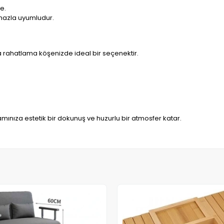
e.
ihazla uyumludur.
 rahatlama köşenizde ideal bir seçenektir.
nıza estetik bir dokunuş ve huzurlu bir atmosfer katar.