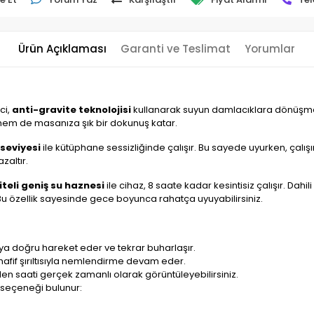
Ürün Açıklaması
Garanti ve Teslimat
Yorumlar
ci,
anti-gravite teknolojisi
kullanarak suyun damlacıklara dönüşmes
hem de masanıza şık bir dokunuş katar.
 seviyesi
ile kütüphane sessizliğinde çalışır. Bu sayede uyurken, çalış
zaltır.
teli geniş su haznesi
ile cihaz, 8 saate kadar kesintisiz çalışır. Da
Bu özellik sayesinde gece boyunca rahatça uyuyabilirsiniz.
ya doğru hareket eder ve tekrar buharlaşır.
 hafif şırıltısıyla nemlendirme devam eder.
en saati gerçek zamanlı olarak görüntüleyebilirsiniz.
a seçeneği bulunur: