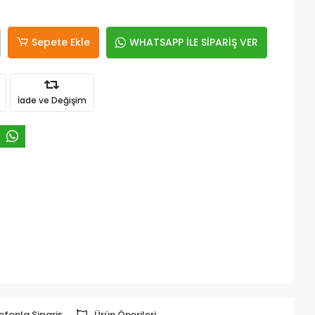
Sepete Ekle
WHATSAPP İLE SİPARİŞ VER
İade ve Değişim
efonla Sipariş
Ürün Önerileri