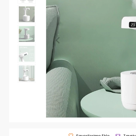
Favorilerime Ekle
Tavsiy