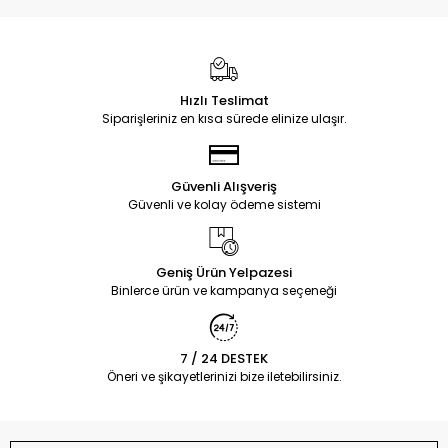
Hızlı Teslimat
Siparişleriniz en kısa sürede elinize ulaşır.
Güvenli Alışveriş
Güvenli ve kolay ödeme sistemi
Geniş Ürün Yelpazesi
Binlerce ürün ve kampanya seçeneği
7 / 24 DESTEK
Öneri ve şikayetlerinizi bize iletebilirsiniz.