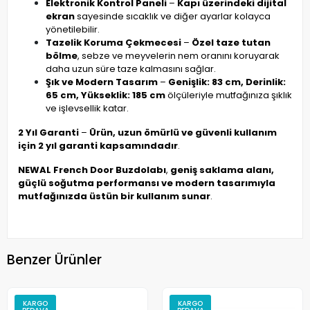
Elektronik Kontrol Paneli
–
Kapı üzerindeki dijital
ekran
sayesinde sıcaklık ve diğer ayarlar kolayca
yönetilebilir.
Tazelik Koruma Çekmecesi
–
Özel taze tutan
bölme
, sebze ve meyvelerin nem oranını koruyarak
daha uzun süre taze kalmasını sağlar.
Şık ve Modern Tasarım
–
Genişlik: 83 cm, Derinlik:
65 cm, Yükseklik: 185 cm
ölçüleriyle mutfağınıza şıklık
ve işlevsellik katar.
2 Yıl Garanti
–
Ürün, uzun ömürlü ve güvenli kullanım
için 2 yıl garanti kapsamındadır
.
NEWAL French Door Buzdolabı
,
geniş saklama alanı,
güçlü soğutma performansı ve modern tasarımıyla
mutfağınızda üstün bir kullanım sunar
.
Benzer Ürünler
KARGO
KARGO