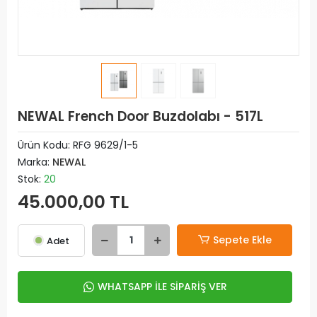
NEWAL French Door Buzdolabı - 517L
Ürün Kodu:
RFG 9629/1-5
Marka:
NEWAL
Stok:
20
45.000,00 TL
Sepete Ekle
Adet
WHATSAPP İLE SİPARİŞ VER