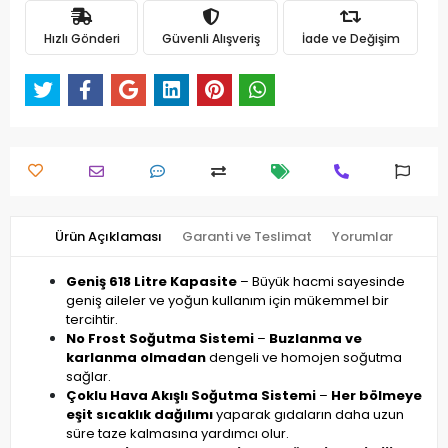
Hızlı Gönderi
Güvenli Alışveriş
İade ve Değişim
Ürün Açıklaması
Garanti ve Teslimat
Yorumlar
Geniş 618 Litre Kapasite
– Büyük hacmi sayesinde
geniş aileler ve yoğun kullanım için mükemmel bir
tercihtir.
No Frost Soğutma Sistemi
–
Buzlanma ve
karlanma olmadan
dengeli ve homojen soğutma
sağlar.
Çoklu Hava Akışlı Soğutma Sistemi
–
Her bölmeye
eşit sıcaklık dağılımı
yaparak gıdaların daha uzun
süre taze kalmasına yardımcı olur.