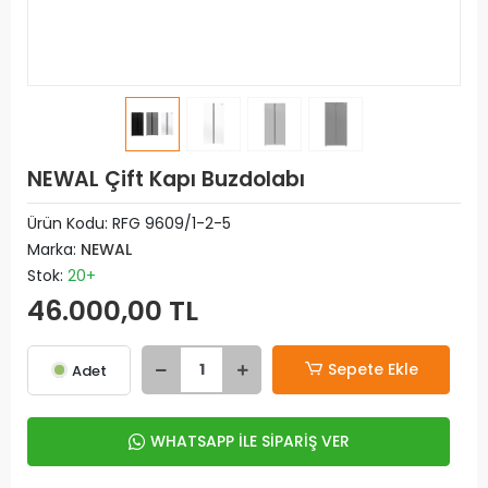
NEWAL Çift Kapı Buzdolabı
Ürün Kodu:
RFG 9609/1-2-5
Marka:
NEWAL
Stok:
20+
46.000,00 TL
Sepete Ekle
Adet
WHATSAPP İLE SİPARİŞ VER