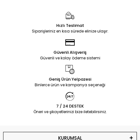
Hızlı Teslimat
Siparişleriniz en kısa sürede elinize ulaşır.
Güvenli Alışveriş
Güvenli ve kolay ödeme sistemi
Geniş Ürün Yelpazesi
Binlerce ürün ve kampanya seçeneği
7 / 24 DESTEK
Öneri ve şikayetlerinizi bize iletebilirsiniz.
KURUMSAL