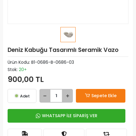
Deniz Kabuğu Tasarımlı Seramik Vazo
Ürün Kodu:
B1-0686-B-0686-03
Stok:
20+
900,00 TL
Sepete Ekle
Adet
WHATSAPP İLE SİPARİŞ VER