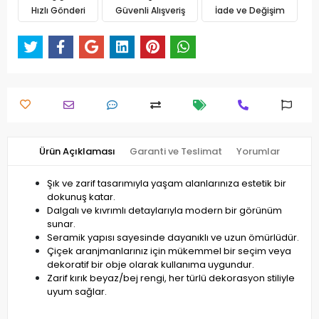
Hızlı Gönderi
Güvenli Alışveriş
İade ve Değişim
Ürün Açıklaması
Garanti ve Teslimat
Yorumlar
Şık ve zarif tasarımıyla yaşam alanlarınıza estetik bir
dokunuş katar.
Dalgalı ve kıvrımlı detaylarıyla modern bir görünüm
sunar.
Seramik yapısı sayesinde dayanıklı ve uzun ömürlüdür.
Çiçek aranjmanlarınız için mükemmel bir seçim veya
dekoratif bir obje olarak kullanıma uygundur.
Zarif kırık beyaz/bej rengi, her türlü dekorasyon stiliyle
uyum sağlar.