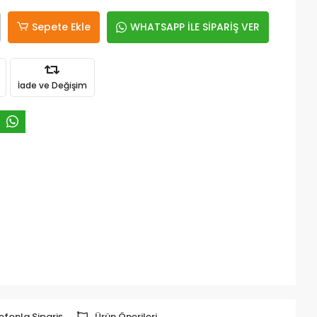
Sepete Ekle
WHATSAPP İLE SİPARİŞ VER
İade ve Değişim
efonla Sipariş
Ürün Önerileri