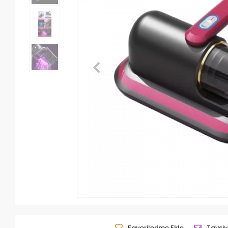
Favorilerime Ekle
Tavsiy