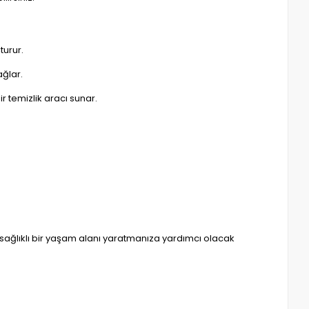
turur.
ağlar.
r temizlik aracı sunar.
 ve sağlıklı bir yaşam alanı yaratmanıza yardımcı olacak