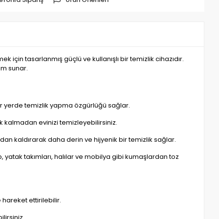
mek için tasarlanmış güçlü ve kullanışlı bir temizlik cihazıdır.
üm sunar.
er yerde temizlik yapma özgürlüğü sağlar.
 kalmadan evinizi temizleyebilirsiniz.
adan kaldırarak daha derin ve hijyenik bir temizlik sağlar.
up, yatak takımları, halılar ve mobilya gibi kumaşlardan toz
areket ettirilebilir.
irsiniz.