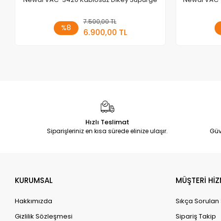
7.500,00 TL
Sepete Ekle
%8
6.900,00 TL
Adet
Hızlı Teslimat
Siparişleriniz en kısa sürede elinize ulaşır.
Güv
KURUMSAL
MÜŞTERİ HİZ
Hakkımızda
Sıkça Sorulan
Gizlilik Sözleşmesi
Sipariş Takip