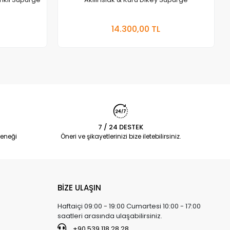
 Ekle
Sepete Ekle
14.300,00 TL
Adet
7 / 24 DESTEK
eneği
Öneri ve şikayetlerinizi bize iletebilirsiniz.
BİZE ULAŞIN
Haftaiçi 09:00 - 19:00 Cumartesi 10:00 - 17:00
saatleri arasında ulaşabilirsiniz.
+90 539 118 28 28