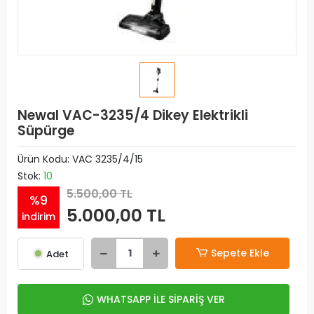
Newal VAC-3235/4 Dikey Elektrikli
Süpürge
Ürün Kodu:
VAC 3235/4/15
Stok:
10
5.500,00 TL
%9
5.000,00 TL
indirim
Sepete Ekle
Adet
WHATSAPP İLE SİPARİŞ VER