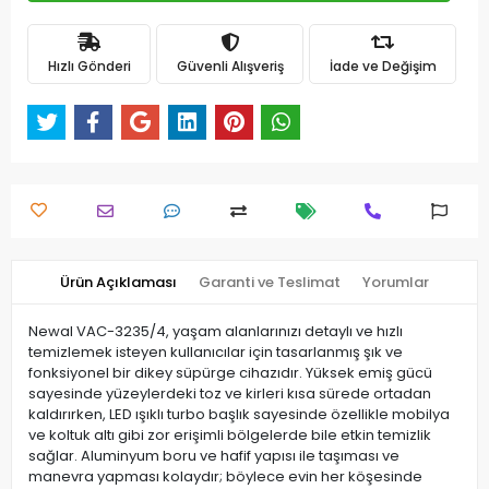
Hızlı Gönderi
Güvenli Alışveriş
İade ve Değişim
Ürün Açıklaması
Garanti ve Teslimat
Yorumlar
Newal VAC-3235/4, yaşam alanlarınızı detaylı ve hızlı
temizlemek isteyen kullanıcılar için tasarlanmış şık ve
fonksiyonel bir dikey süpürge cihazıdır. Yüksek emiş gücü
sayesinde yüzeylerdeki toz ve kirleri kısa sürede ortadan
kaldırırken, LED ışıklı turbo başlık sayesinde özellikle mobilya
ve koltuk altı gibi zor erişimli bölgelerde bile etkin temizlik
sağlar. Aluminyum boru ve hafif yapısı ile taşıması ve
manevra yapması kolaydır; böylece evin her köşesinde