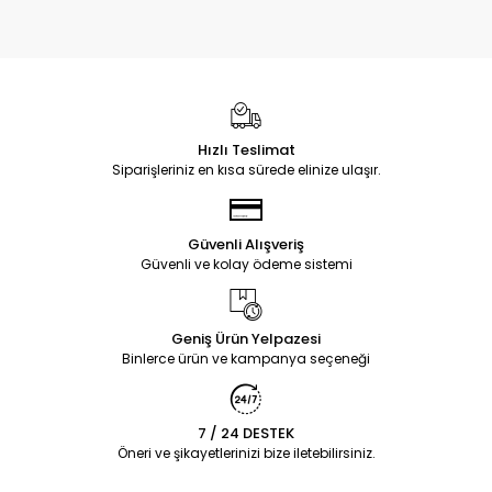
Hızlı Teslimat
Siparişleriniz en kısa sürede elinize ulaşır.
Güvenli Alışveriş
Güvenli ve kolay ödeme sistemi
Geniş Ürün Yelpazesi
Binlerce ürün ve kampanya seçeneği
7 / 24 DESTEK
Öneri ve şikayetlerinizi bize iletebilirsiniz.