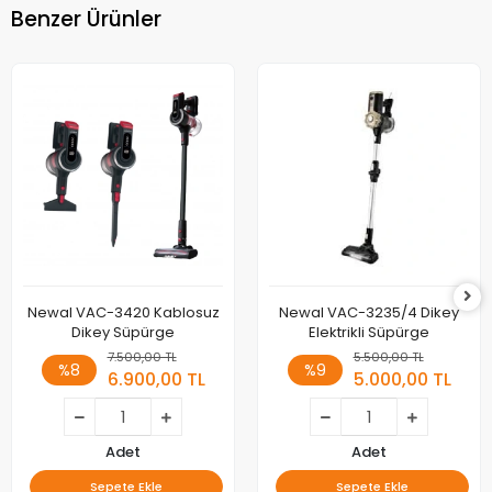
Benzer Ürünler
Newal VAC-3420 Kablosuz
Newal VAC-3235/4 Dikey
Dikey Süpürge
Elektrikli Süpürge
7.500,00 TL
5.500,00 TL
%8
%9
6.900,00 TL
5.000,00 TL
Adet
Adet
Sepete Ekle
Sepete Ekle