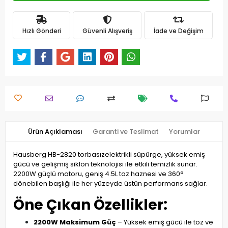
Hızlı Gönderi
Güvenli Alışveriş
İade ve Değişim
Ürün Açıklaması
Garanti ve Teslimat
Yorumlar
Hausberg HB-2820 torbasızelektrikli süpürge, yüksek emiş
gücü ve gelişmiş siklon teknolojisi ile etkili temizlik sunar.
2200W güçlü motoru, geniş 4.5L toz haznesi ve 360°
dönebilen başlığı ile her yüzeyde üstün performans sağlar.
Öne Çıkan Özellikler:
2200W Maksimum Güç
– Yüksek emiş gücü ile toz ve