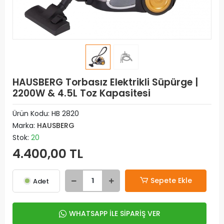
HAUSBERG Torbasız Elektrikli Süpürge |
2200W & 4.5L Toz Kapasitesi
Ürün Kodu:
HB 2820
Marka:
HAUSBERG
Stok:
20
4.400,00 TL
Sepete Ekle
Adet
WHATSAPP İLE SİPARİŞ VER