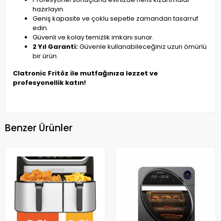
hazırlayın.
Geniş kapasite ve çoklu sepetle zamandan tasarruf
edin.
Güvenli ve kolay temizlik imkanı sunar.
2 Yıl Garanti:
Güvenle kullanabileceğiniz uzun ömürlü
bir ürün.
Clatronic Fritöz ile mutfağınıza lezzet ve
profesyonellik katın!
Benzer Ürünler