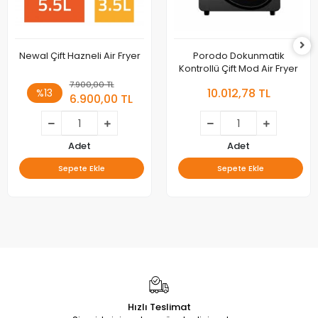
Newal Çift Hazneli Air Fryer
Porodo Dokunmatik
Kontrollü Çift Mod Air Fryer
7.900,00 TL
10.012,78 TL
%13
6.900,00 TL
Adet
Adet
Sepete Ekle
Sepete Ekle
Hızlı Teslimat