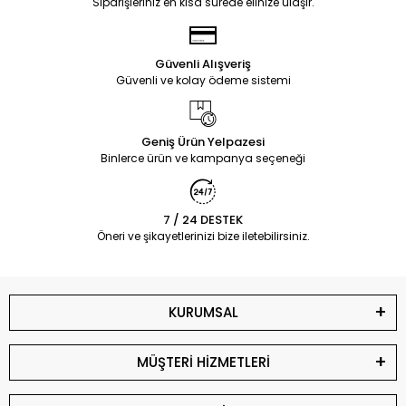
Siparişleriniz en kısa sürede elinize ulaşır.
Güvenli Alışveriş
Güvenli ve kolay ödeme sistemi
Geniş Ürün Yelpazesi
Binlerce ürün ve kampanya seçeneği
7 / 24 DESTEK
Öneri ve şikayetlerinizi bize iletebilirsiniz.
KURUMSAL
MÜŞTERİ HİZMETLERİ