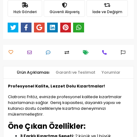
Hızlı Gönderi
Güvenli Alışveriş
İade ve Değişim
Ürün Açıklaması
Garanti ve Teslimat
Yorumlar
Profesyonel Kalite, Lezzet Dolu Kızartmalar!
Clatronic Fritöz, evinizde profesyonel kalitede kızartmalar
hazırlamanızı sağlar. Geniş kapasitesi, dayanıklı yapısı ve
kullanıcı dostu özellikleriyle kızartma deneyiminizi
mükemmelleştirir.
Öne Çıkan Özellikler:
3 Farklı Kızartma Sepeti:
2 küçük ve 1 büyük