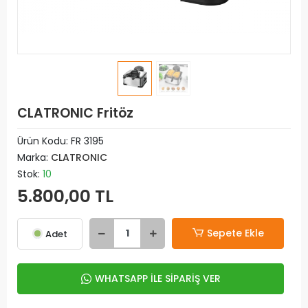
CLATRONIC Fritöz
Ürün Kodu:
FR 3195
Marka:
CLATRONIC
Stok:
10
5.800,00 TL
Sepete Ekle
Adet
WHATSAPP İLE SİPARİŞ VER