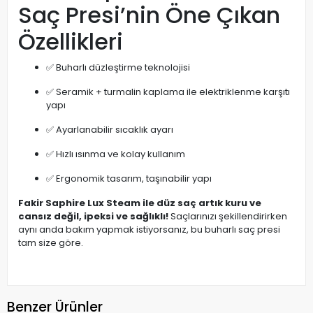
Saç Presi’nin Öne Çıkan
Özellikleri
✅ Buharlı düzleştirme teknolojisi
✅ Seramik + turmalin kaplama ile elektriklenme karşıtı
yapı
✅ Ayarlanabilir sıcaklık ayarı
✅ Hızlı ısınma ve kolay kullanım
✅ Ergonomik tasarım, taşınabilir yapı
Fakir Saphire Lux Steam ile düz saç artık kuru ve
cansız değil, ipeksi ve sağlıklı!
Saçlarınızı şekillendirirken
aynı anda bakım yapmak istiyorsanız, bu buharlı saç presi
tam size göre.
Benzer Ürünler