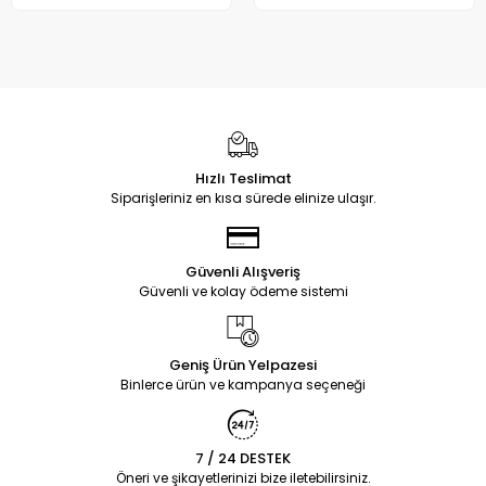
Hızlı Teslimat
Siparişleriniz en kısa sürede elinize ulaşır.
Güvenli Alışveriş
Güvenli ve kolay ödeme sistemi
Geniş Ürün Yelpazesi
Binlerce ürün ve kampanya seçeneği
7 / 24 DESTEK
Öneri ve şikayetlerinizi bize iletebilirsiniz.