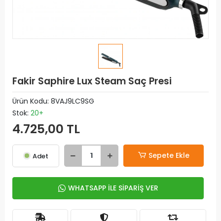
Fakir Saphire Lux Steam Saç Presi
Ürün Kodu:
8VAJ9LC9SG
Stok:
20+
4.725,00 TL
Sepete Ekle
Adet
WHATSAPP İLE SİPARİŞ VER