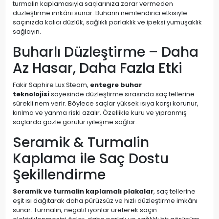
turmalin kaplamasıyla saçlarınıza zarar vermeden
düzleştirme imkânı sunar. Buharın nemlendirici etkisiyle
saçınızda kalıcı düzlük, sağlıklı parlaklık ve ipeksi yumuşaklık
sağlayın.
Buharlı Düzleştirme – Daha
Az Hasar, Daha Fazla Etki
Fakir Saphire Lux Steam,
entegre buhar
teknolojisi
sayesinde düzleştirme sırasında saç tellerine
sürekli nem verir. Böylece saçlar yüksek ısıya karşı korunur,
kırılma ve yanma riski azalır. Özellikle kuru ve yıpranmış
saçlarda gözle görülür iyileşme sağlar.
Seramik & Turmalin
Kaplama ile Saç Dostu
Şekillendirme
Seramik ve turmalin kaplamalı plakalar
, saç tellerine
eşit ısı dağıtarak daha pürüzsüz ve hızlı düzleştirme imkânı
sunar. Turmalin, negatif iyonlar üreterek saçın