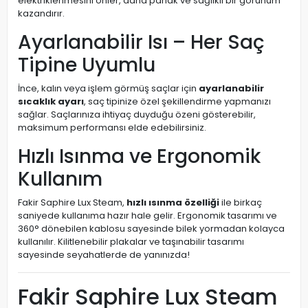
elektriklenmesini önler, daha parlak ve sağlıklı bir görünüm
kazandırır.
Ayarlanabilir Isı – Her Saç
Tipine Uyumlu
İnce, kalın veya işlem görmüş saçlar için
ayarlanabilir
sıcaklık ayarı
, saç tipinize özel şekillendirme yapmanızı
sağlar. Saçlarınıza ihtiyaç duyduğu özeni gösterebilir,
maksimum performansı elde edebilirsiniz.
Hızlı Isınma ve Ergonomik
Kullanım
Fakir Saphire Lux Steam,
hızlı ısınma özelliği
ile birkaç
saniyede kullanıma hazır hale gelir. Ergonomik tasarımı ve
360° dönebilen kablosu sayesinde bilek yormadan kolayca
kullanılır. Kilitlenebilir plakalar ve taşınabilir tasarımı
sayesinde seyahatlerde de yanınızda!
Fakir Saphire Lux Steam