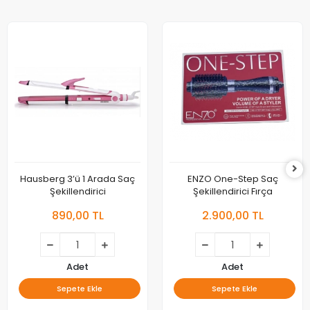
Hausberg 3’ü 1 Arada Saç
ENZO One-Step Saç
Şekillendirici
Şekillendirici Fırça
890,00 TL
2.900,00 TL
Adet
Adet
Sepete Ekle
Sepete Ekle