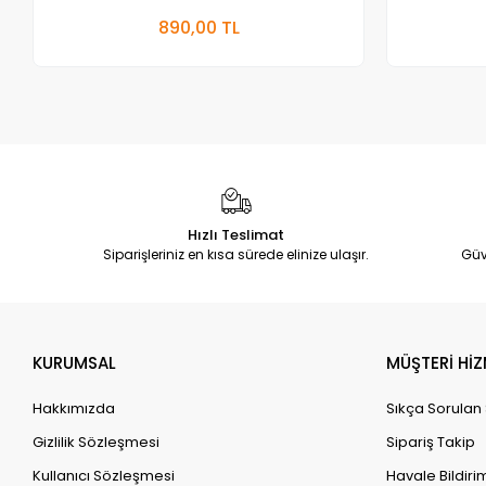
Sepete Ekle
890,00 TL
Adet
Hızlı Teslimat
Siparişleriniz en kısa sürede elinize ulaşır.
Güv
KURUMSAL
MÜŞTERİ HİZ
Hakkımızda
Sıkça Sorulan
Gizlilik Sözleşmesi
Sipariş Takip
Kullanıcı Sözleşmesi
Havale Bildirim