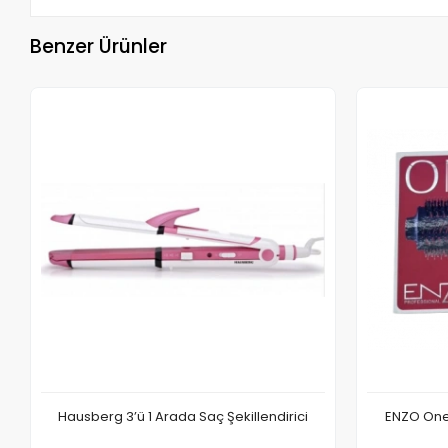
Benzer Ürünler
Hausberg 3’ü 1 Arada Saç Şekillendirici
ENZO One-