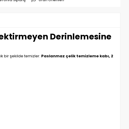
erektirmeyen Derinlemesine
k bir şekilde temizler.
Paslanmaz çelik temizleme kabı, 2