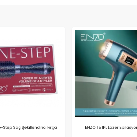
Step Saç Şekillendirici Fırça
ENZO T5 IPL Lazer Epilasyo