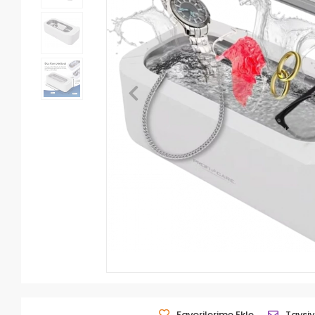
Favorilerime Ekle
Tavsiy