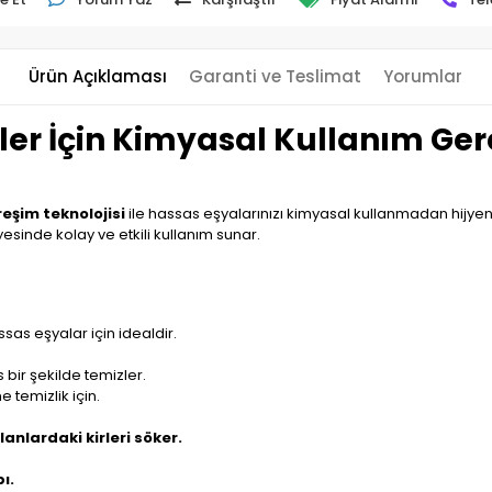
Ürün Açıklaması
Garanti ve Teslimat
Yorumlar
ezler İçin Kimyasal Kullanım G
reşim teknolojisi
ile hassas eşyalarınızı kimyasal kullanmadan hijyeni
esinde kolay ve etkili kullanım sunar.
ssas eşyalar için idealdir.
 bir şekilde temizler.
temizlik için.
lanlardaki kirleri söker.
ı.