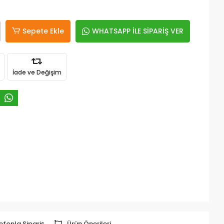
Sepete Ekle
WHATSAPP İLE SİPARİŞ VER
İade ve Değişim
efonla Sipariş
Ürün Önerileri