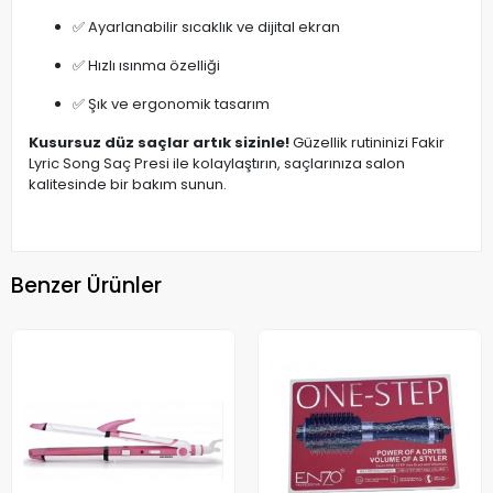
✅ Ayarlanabilir sıcaklık ve dijital ekran
✅ Hızlı ısınma özelliği
✅ Şık ve ergonomik tasarım
Kusursuz düz saçlar artık sizinle!
Güzellik rutininizi Fakir
Lyric Song Saç Presi ile kolaylaştırın, saçlarınıza salon
kalitesinde bir bakım sunun.
Benzer Ürünler