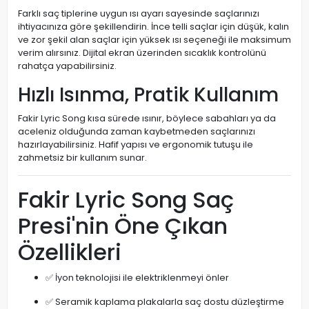
Farklı saç tiplerine uygun ısı ayarı sayesinde saçlarınızı
ihtiyacınıza göre şekillendirin. İnce telli saçlar için düşük, kalın
ve zor şekil alan saçlar için yüksek ısı seçeneği ile maksimum
verim alırsınız. Dijital ekran üzerinden sıcaklık kontrolünü
rahatça yapabilirsiniz.
Hızlı Isınma, Pratik Kullanım
Fakir Lyric Song kısa sürede ısınır, böylece sabahları ya da
aceleniz olduğunda zaman kaybetmeden saçlarınızı
hazırlayabilirsiniz. Hafif yapısı ve ergonomik tutuşu ile
zahmetsiz bir kullanım sunar.
Fakir Lyric Song Saç
Presi'nin Öne Çıkan
Özellikleri
✅ İyon teknolojisi ile elektriklenmeyi önler
✅ Seramik kaplama plakalarla saç dostu düzleştirme