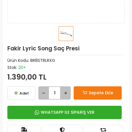
Fakir Lyric Song Saç Presi
Ürün Kodu:
BR8STRLRXG
Stok:
20+
1.390,00 TL
Sepete Ekle
Adet
WHATSAPP İLE SİPARİŞ VER