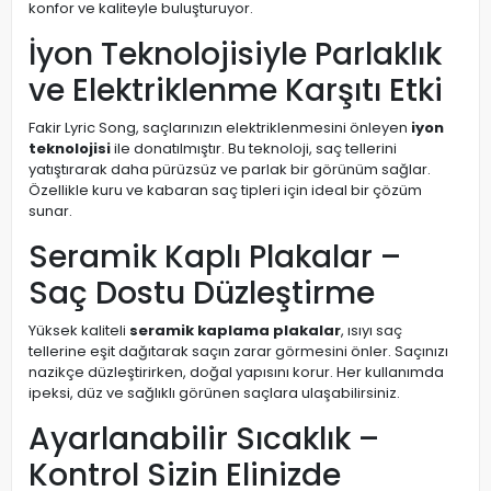
konfor ve kaliteyle buluşturuyor.
İyon Teknolojisiyle Parlaklık
ve Elektriklenme Karşıtı Etki
Fakir Lyric Song, saçlarınızın elektriklenmesini önleyen
iyon
teknolojisi
ile donatılmıştır. Bu teknoloji, saç tellerini
yatıştırarak daha pürüzsüz ve parlak bir görünüm sağlar.
Özellikle kuru ve kabaran saç tipleri için ideal bir çözüm
sunar.
Seramik Kaplı Plakalar –
Saç Dostu Düzleştirme
Yüksek kaliteli
seramik kaplama plakalar
, ısıyı saç
tellerine eşit dağıtarak saçın zarar görmesini önler. Saçınızı
nazikçe düzleştirirken, doğal yapısını korur. Her kullanımda
ipeksi, düz ve sağlıklı görünen saçlara ulaşabilirsiniz.
Ayarlanabilir Sıcaklık –
Kontrol Sizin Elinizde