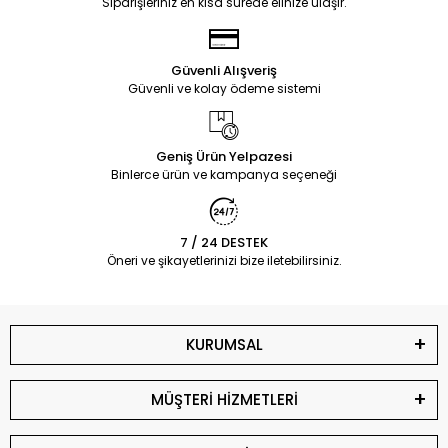
Siparişleriniz en kısa sürede elinize ulaşır.
Güvenli Alışveriş
Güvenli ve kolay ödeme sistemi
Geniş Ürün Yelpazesi
Binlerce ürün ve kampanya seçeneği
7 / 24 DESTEK
Öneri ve şikayetlerinizi bize iletebilirsiniz.
KURUMSAL
MÜŞTERİ HİZMETLERİ